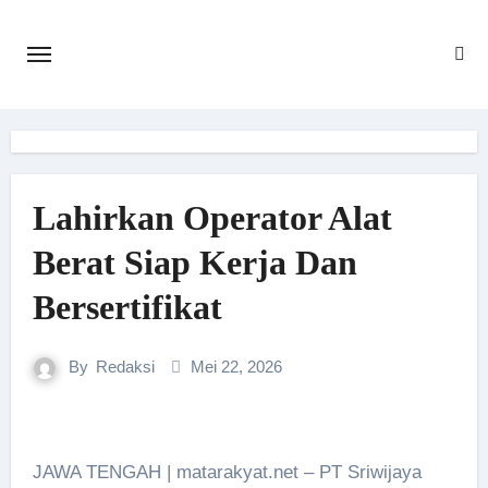
Skip
to
content
Lahirkan Operator Alat
Berat Siap Kerja Dan
Bersertifikat
By
Redaksi
Mei 22, 2026
JAWA TENGAH | matarakyat.net – PT Sriwijaya