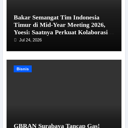
Bakar Semangat Tim Indonesia
Timur di Mid-Year Meeting 2026,
Yoesi: Saatnya Perkuat Kolaborasi
dan Tembus Target!
Jul 24, 2026
Bisnis
GBRAN Surabaya Tancap Gas!