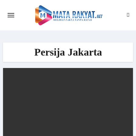
Skip
to
content
Persija Jakarta