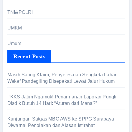
TNI&POLRI
UMKM
Umum
Recent Posts
Masih Saling Klaim, Penyelesaian Sengketa Lahan
Wakaf Pandegiling Disepakati Lewat Jalur Hukum
FKKS Jatim Ngamuk! Penanganan Laporan Pungli
Disdik Butuh 14 Hari: “Aturan dari Mana?”
Kunjungan Satgas MBG AWS ke SPPG Surabaya
Diwarnai Penolakan dan Alasan Istirahat