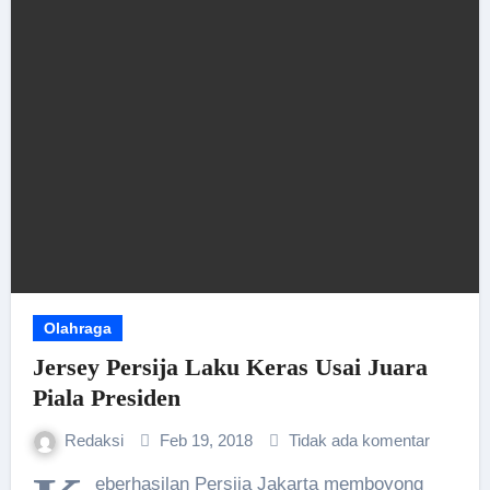
Olahraga
Jersey Persija Laku Keras Usai Juara
Piala Presiden
Redaksi
Feb 19, 2018
Tidak ada komentar
eberhasilan Persija Jakarta memboyong