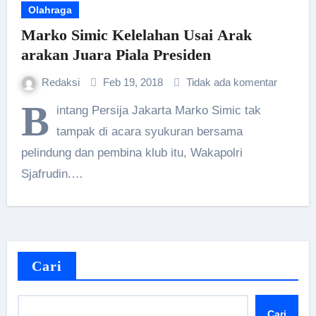
Olahraga
Marko Simic Kelelahan Usai Arak
arakan Juara Piala Presiden
Redaksi
Feb 19, 2018
Tidak ada komentar
B
intang Persija Jakarta Marko Simic tak
tampak di acara syukuran bersama
pelindung dan pembina klub itu, Wakapolri
Sjafrudin.…
Cari
Cari