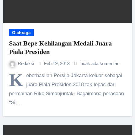
Olahraga
Saat Bepe Kehilangan Medali Juara
Piala Presiden
Redaksi
Feb 19, 2018
Tidak ada komentar
K
eberhasilan Persija Jakarta keluar sebagai
juara Piala Presiden 2018 tak lepas dari
permainan Riko Simanjuntak. Bagaimana perasaan
“Si…