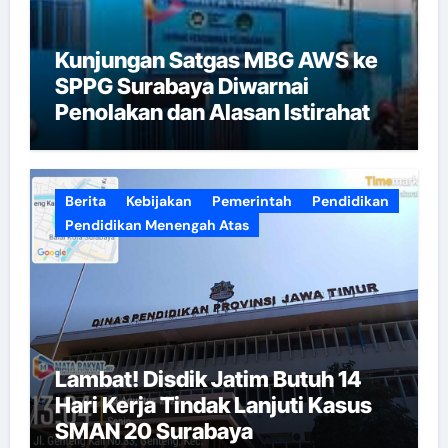
Kunjungan Satgas MBG AWS ke
SPPG Surabaya Diwarnai
Penolakan dan Alasan Istirahat
Berita
Kebijakan
Pemerintah
Pendidikan
Pendidikan Menengah Atas
Lambat! Disdik Jatim Butuh 14
Hari Kerja Tindak Lanjuti Kasus
SMAN 20 Surabaya