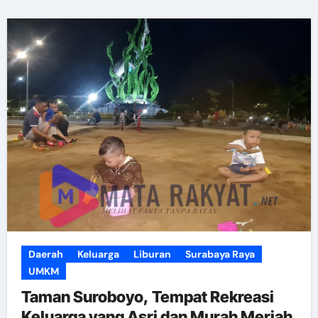
Daerah
Keluarga
Liburan
Surabaya Raya
UMKM
Taman Suroboyo, Tempat Rekreasi
Keluarga yang Asri dan Murah Meriah