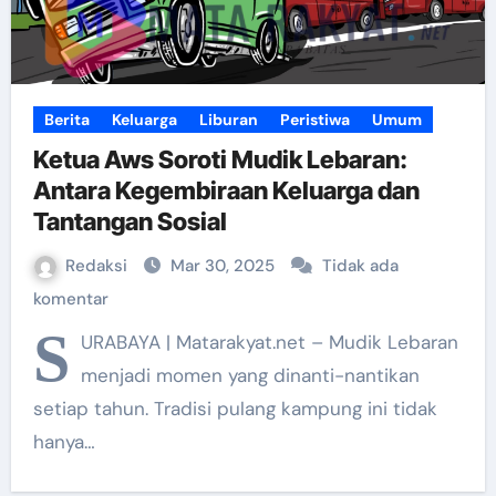
Berita
Keluarga
Liburan
Peristiwa
Umum
Ketua Aws Soroti Mudik Lebaran:
Antara Kegembiraan Keluarga dan
Tantangan Sosial
Redaksi
Mar 30, 2025
Tidak ada
komentar
S
URABAYA | Matarakyat.net – Mudik Lebaran
menjadi momen yang dinanti-nantikan
setiap tahun. Tradisi pulang kampung ini tidak
hanya…