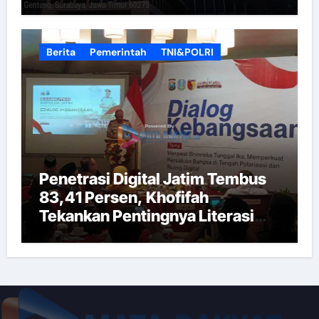
Berita
Pemerintah
TNI&POLRI
Penetrasi Digital Jatim Tembus
83,41 Persen, Khofifah
Tekankan Pentingnya Literasi
Informasi