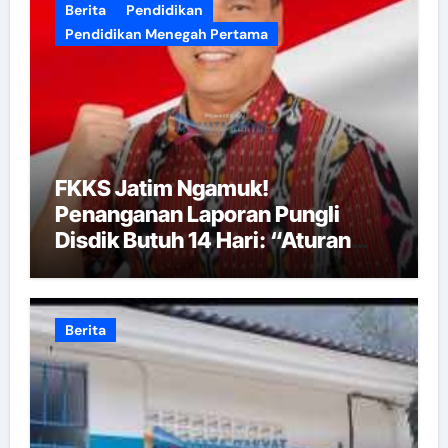
Berita
Pendidikan
Pendidikan Menegah Pertama
FKKS Jatim Ngamuk!
Penanganan Laporan Pungli
Disdik Butuh 14 Hari: “Aturan
dari Mana?”
Berita