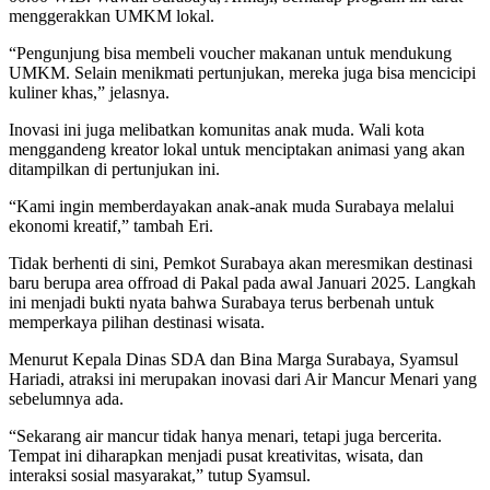
menggerakkan UMKM lokal.
“Pengunjung bisa membeli voucher makanan untuk mendukung
UMKM. Selain menikmati pertunjukan, mereka juga bisa mencicipi
kuliner khas,” jelasnya.
Inovasi ini juga melibatkan komunitas anak muda. Wali kota
menggandeng kreator lokal untuk menciptakan animasi yang akan
ditampilkan di pertunjukan ini.
“Kami ingin memberdayakan anak-anak muda Surabaya melalui
ekonomi kreatif,” tambah Eri.
Tidak berhenti di sini, Pemkot Surabaya akan meresmikan destinasi
baru berupa area offroad di Pakal pada awal Januari 2025. Langkah
ini menjadi bukti nyata bahwa Surabaya terus berbenah untuk
memperkaya pilihan destinasi wisata.
Menurut Kepala Dinas SDA dan Bina Marga Surabaya, Syamsul
Hariadi, atraksi ini merupakan inovasi dari Air Mancur Menari yang
sebelumnya ada.
“Sekarang air mancur tidak hanya menari, tetapi juga bercerita.
Tempat ini diharapkan menjadi pusat kreativitas, wisata, dan
interaksi sosial masyarakat,” tutup Syamsul.