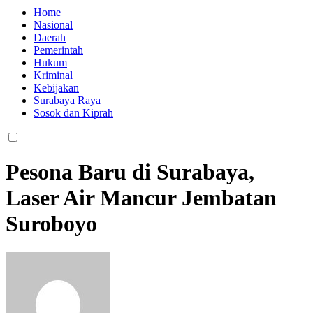
Home
Nasional
Daerah
Pemerintah
Hukum
Kriminal
Kebijakan
Surabaya Raya
Sosok dan Kiprah
Pesona Baru di Surabaya,
Laser Air Mancur Jembatan
Suroboyo