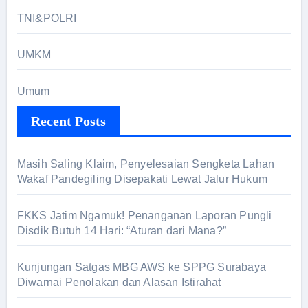
TNI&POLRI
UMKM
Umum
Recent Posts
Masih Saling Klaim, Penyelesaian Sengketa Lahan
Wakaf Pandegiling Disepakati Lewat Jalur Hukum
FKKS Jatim Ngamuk! Penanganan Laporan Pungli
Disdik Butuh 14 Hari: “Aturan dari Mana?”
Kunjungan Satgas MBG AWS ke SPPG Surabaya
Diwarnai Penolakan dan Alasan Istirahat