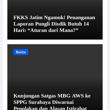
FKKS Jatim Ngamuk! Penanganan
Laporan Pungli Disdik Butuh 14
Hari: “Aturan dari Mana?”
Berita
Kunjungan Satgas MBG AWS ke
SPPG Surabaya Diwarnai
Penolakan dan Alasan Istirahat