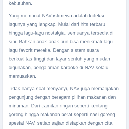
kebutuhan.
Yang membuat NAV istimewa adalah koleksi
lagunya yang lengkap. Mulai dari hits terbaru
hingga lagu-lagu nostalgia, semuanya tersedia di
sini. Bahkan anak-anak pun bisa menikmati lagu-
lagu favorit mereka. Dengan sistem suara
berkualitas tinggi dan layar sentuh yang mudah
digunakan, pengalaman karaoke di NAV selalu
memuaskan.
Tidak hanya soal menyanyi, NAV juga memanjakan
pengunjung dengan beragam pilihan makanan dan
minuman. Dari camilan ringan seperti kentang
goreng hingga makanan berat seperti nasi goreng
spesial NAV, setiap sajian disiapkan dengan cita