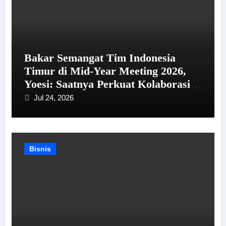
Bakar Semangat Tim Indonesia
Timur di Mid-Year Meeting 2026,
Yoesi: Saatnya Perkuat Kolaborasi
dan Tembus Target!
Jul 24, 2026
Bisnis