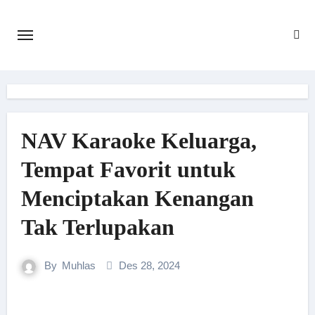
Skip
to
content
NAV Karaoke Keluarga,
Tempat Favorit untuk
Menciptakan Kenangan
Tak Terlupakan
By
Muhlas
Des 28, 2024