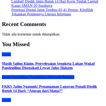
Lambat! Disdik Jatim Butuh 14 Hari Kerja Tindak Lanjuti
Kasus SMAN 20 Surabaya
Penetrasi Digital Jatim Tembus 83,41 Persen, Khofifah
Tekankan Pentingnya Literasi Informasi
Recent Comments
Tidak ada komentar untuk ditampilkan.
You Missed
Berita
Masih Saling Klaim, Penyelesaian Sengketa Lahan Wakaf
Pandegiling Disepakati Lewat Jalur Hukum
Berita
Pendidikan
Pendidikan Menegah Pertama
FKKS Jatim Ngamuk! Penanganan Laporan Pungli Disdik
Butuh 14 Hari: “Aturan dari Mana?”
Berita