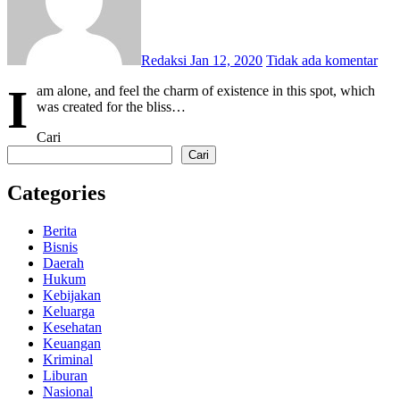
Redaksi
Jan 12, 2020
Tidak ada komentar
I
am alone, and feel the charm of existence in this spot, which
was created for the bliss…
Cari
Cari
Categories
Berita
Bisnis
Daerah
Hukum
Kebijakan
Keluarga
Kesehatan
Keuangan
Kriminal
Liburan
Nasional