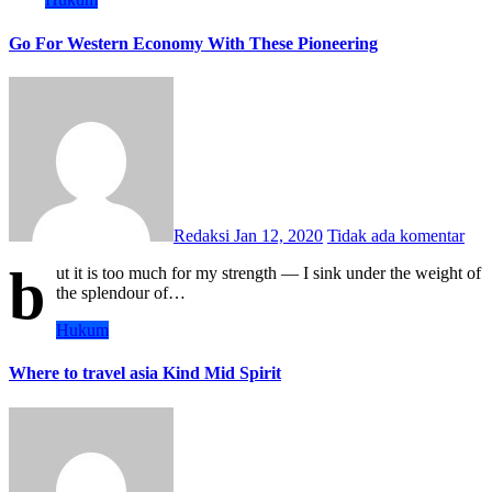
Go For Western Economy With These Pioneering
Redaksi
Jan 12, 2020
Tidak ada komentar
b
ut it is too much for my strength — I sink under the weight of
the splendour of…
Hukum
Where to travel asia Kind Mid Spirit