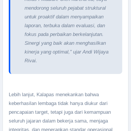
mendorong seluruh pejabat struktural
untuk proaktif dalam menyampaikan
laporan, terbuka dalam evaluasi, dan
fokus pada perbaikan berkelanjutan.
Sinergi yang baik akan menghasilkan
kinerja yang optimal,” ujar Andi Wijaya
Rivai.
Lebih lanjut, Kalapas menekankan bahwa
keberhasilan lembaga tidak hanya diukur dari
pencapaian target, tetapi juga dari kemampuan
seluruh jajaran dalam bekerja sama, menjaga
integritas, dan menerapkan standar operasional