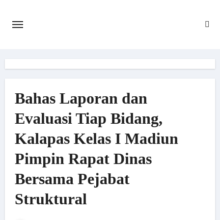
Skip
to
content
Bahas Laporan dan
Evaluasi Tiap Bidang,
Kalapas Kelas I Madiun
Pimpin Rapat Dinas
Bersama Pejabat
Struktural