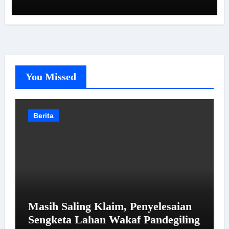
You Missed
Berita
Masih Saling Klaim, Penyelesaian
Sengketa Lahan Wakaf Pandegiling