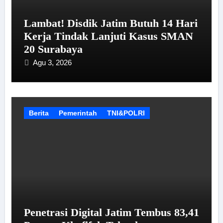
Lambat! Disdik Jatim Butuh 14 Hari
Kerja Tindak Lanjuti Kasus SMAN
20 Surabaya
Agu 3, 2026
Berita
Pemerintah
TNI&POLRI
Penetrasi Digital Jatim Tembus 83,41