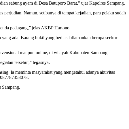
dian sabung ayam di Desa Batuporo Barat,” ujar Kapolres Sampang.
perjudian. Namun, setibanya di tempat kejadian, para pelaku sudah
-tenda pedagang,” jelas AKBP Hartono.
n yang ada. Barang bukti yang berhasil diamankan berupa seekor
onvensional maupun online, di wilayah Kabupaten Sampang.
giatan tersebut,” tegasnya.
sing. Ia meminta masyarakat yang mengetahui adanya aktivitas
i 087787358078.
es Sampang.