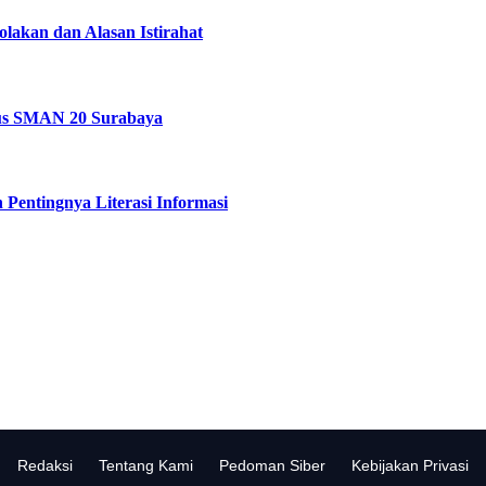
akan dan Alasan Istirahat
sus SMAN 20 Surabaya
 Pentingnya Literasi Informasi
Redaksi
Tentang Kami
Pedoman Siber
Kebijakan Privasi