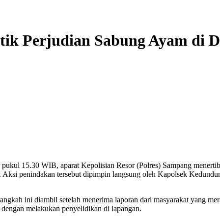
tik Perjudian Sabung Ayam di D
r pukul 15.30 WIB, aparat Kepolisian Resor (Polres) Sampang menerti
ksi penindakan tersebut dipimpin langsung oleh Kapolsek Kedundun
ah ini diambil setelah menerima laporan dari masyarakat yang meras
ian dengan melakukan penyelidikan di lapangan.