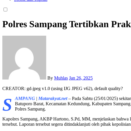
Polres Sampang Tertibkan Prak
By
Muhlas
Jan 26, 2025
CREATOR: gd-jpeg v1.0 (using IJG JPEG v62), default quality?
S
AMPANG
|
Matarakyat.net
– Pada Sabtu (25/01/2025) sekita
Batuporo Barat, Kecamatan Kedundung, Kabupaten Sampang. A
Polres Sampang.
Kapolres Sampang, AKBP Hartono, S.Pd, MM, menjelaskan bahwa langk
tersebut. Laporan tersebut segera ditindaklanjuti oleh pihak kepolis