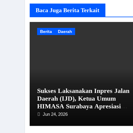
Baca Juga Berita Terkait
Berita
Daerah
Sukses Laksanakan Inpres Jalan
Daerah (IJD), Ketua Umum
HIMASA Surabaya Apresiasi
Kinerja Bupati Sampang
Jun 24, 2026