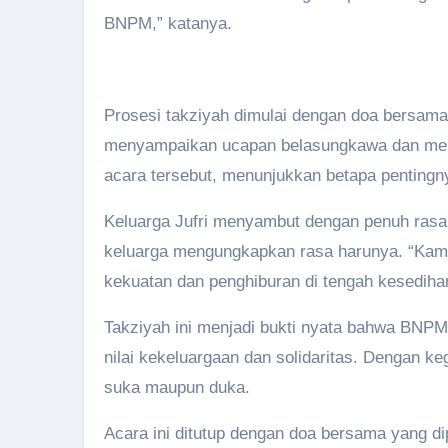
BNPM,” katanya.
Prosesi takziyah dimulai dengan doa bersam
menyampaikan ucapan belasungkawa dan memb
acara tersebut, menunjukkan betapa pentin
Keluarga Jufri menyambut dengan penuh rasa
keluarga mengungkapkan rasa harunya. “Kami 
kekuatan dan penghiburan di tengah kesedihan
Takziyah ini menjadi bukti nyata bahwa BNPM 
nilai kekeluargaan dan solidaritas. Dengan k
suka maupun duka.
Acara ini ditutup dengan doa bersama yang di