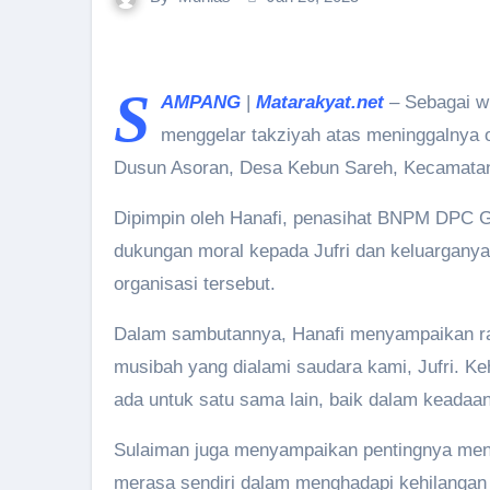
S
AMPANG
|
Matarakyat.net
– Sebagai w
menggelar takziyah atas meninggalnya o
Dusun Asoran, Desa Kebun Sareh, Kecamatan
Dipimpin oleh Hanafi, penasihat BNPM DPC 
dukungan moral kepada Jufri dan keluargany
organisasi tersebut.
Dalam sambutannya, Hanafi menyampaikan ras
musibah yang dialami saudara kami, Jufri. Ke
ada untuk satu sama lain, baik dalam keadaa
Sulaiman juga menyampaikan pentingnya menjag
merasa sendiri dalam menghadapi kehilangan i