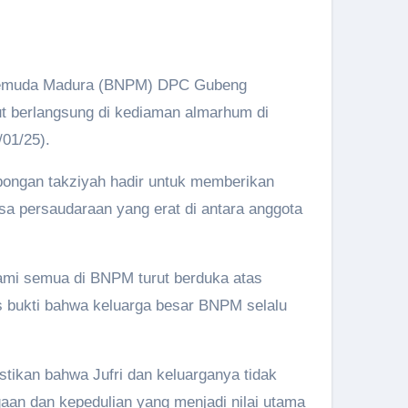
l Pemuda Madura (BNPM) DPC Gubeng
but berlangsung di kediaman almarhum di
01/25).
ongan takziyah hadir untuk memberikan
a persaudaraan yang erat di antara anggota
ami semua di BNPM turut berduka atas
us bukti bahwa keluarga besar BNPM selalu
stikan bahwa Jufri dan keluarganya tidak
gaan dan kepedulian yang menjadi nilai utama