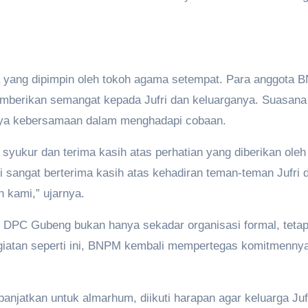
a yang dipimpin oleh tokoh agama setempat. Para anggota
erikan semangat kepada Jufri dan keluarganya. Suasana
gnya kebersamaan dalam menghadapi cobaan.
 syukur dan terima kasih atas perhatian yang diberikan o
sangat berterima kasih atas kehadiran teman-teman Jufri 
 kami,” ujarnya.
DPC Gubeng bukan hanya sekadar organisasi formal, tetapi 
egiatan seperti ini, BNPM kembali mempertegas komitmennya 
panjatkan untuk almarhum, diikuti harapan agar keluarga Ju