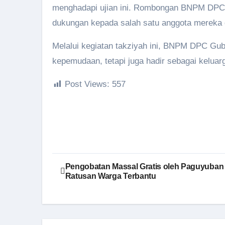
menghadapi ujian ini. Rombongan BNPM DPC 
dukungan kepada salah satu anggota mereka di
Melalui kegiatan takziyah ini, BNPM DPC Gub
kepemudaan, tetapi juga hadir sebagai kelua
Post Views:
557
Navigasi
Pengobatan Massal Gratis oleh Paguyuban S
Ratusan Warga Terbantu
pos