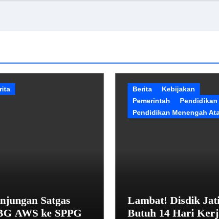
rita
Berita
Kebijakan
Pemerintah
Pendidikan
Pendidikan Menengah At
njungan Satgas
Lambat! Disdik Jat
G AWS ke SPPG
Butuh 14 Hari Kerj