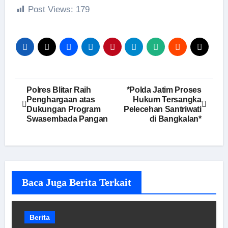
Post Views:
179
Navigasi
Polres Blitar Raih
*Polda Jatim Proses
Penghargaan atas
Hukum Tersangka
pos
Dukungan Program
Pelecehan Santriwati
Swasembada Pangan
di Bangkalan*
Baca Juga Berita Terkait
Berita