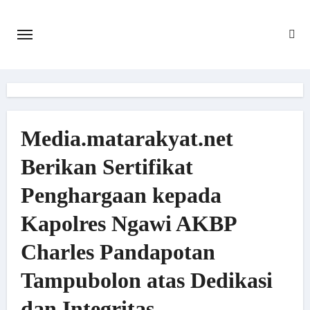
Skip
to
content
Media.matarakyat.net
Berikan Sertifikat
Penghargaan kepada
Kapolres Ngawi AKBP
Charles Pandapotan
Tampubolon atas Dedikasi
dan Integritas