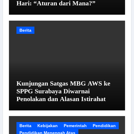
Hari: “Aturan dari Mana?”
Berita
Kunjungan Satgas MBG AWS ke
SPPG Surabaya Diwarnai
Penolakan dan Alasan Istirahat
Berita
Kebijakan
Pemerintah
Pendidikan
Pendidikan Menengah Atas