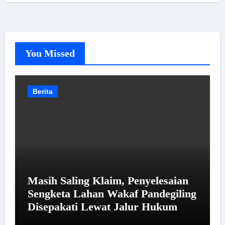
You Missed
Berita
Masih Saling Klaim, Penyelesaian
Sengketa Lahan Wakaf Pandegiling
Disepakati Lewat Jalur Hukum