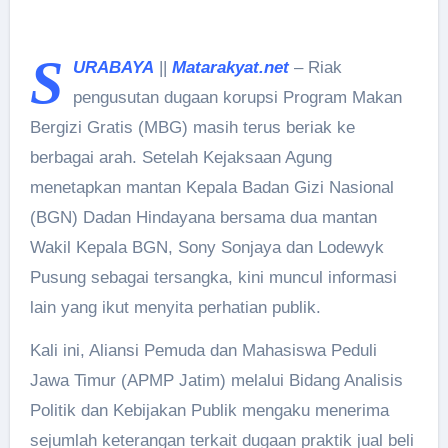
S
URABAYA
||
Matarakyat.net
– Riak
pengusutan dugaan korupsi Program Makan
Bergizi Gratis (MBG) masih terus beriak ke
berbagai arah. Setelah Kejaksaan Agung
menetapkan mantan Kepala Badan Gizi Nasional
(BGN) Dadan Hindayana bersama dua mantan
Wakil Kepala BGN, Sony Sonjaya dan Lodewyk
Pusung sebagai tersangka, kini muncul informasi
lain yang ikut menyita perhatian publik.
Kali ini, Aliansi Pemuda dan Mahasiswa Peduli
Jawa Timur (APMP Jatim) melalui Bidang Analisis
Politik dan Kebijakan Publik mengaku menerima
sejumlah keterangan terkait dugaan praktik jual beli