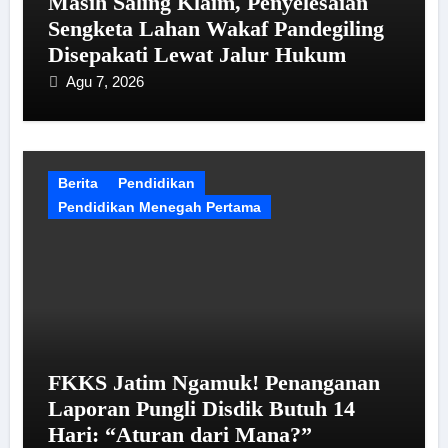
Masih Saling Klaim, Penyelesaian
Sengketa Lahan Wakaf Pandegiling
Disepakati Lewat Jalur Hukum
Agu 7, 2026
Berita
Pendidikan
Pendidikan Menegah Pertama
FKKS Jatim Ngamuk! Penanganan
Laporan Pungli Disdik Butuh 14
Hari: “Aturan dari Mana?”