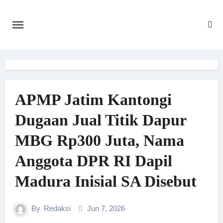
Skip
to
content
APMP Jatim Kantongi
Dugaan Jual Titik Dapur
MBG Rp300 Juta, Nama
Anggota DPR RI Dapil
Madura Inisial SA Disebut
By
Redaksi
Jun 7, 2026