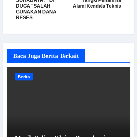
SURABAYA, ” DI
Tangki Pertamina
DUGA “SALAH
Alami Kendala Teknis
GUNAKAN DANA
RESES
Baca Juga Berita Terkait
Berita