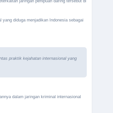
terkaitan jaringan penipuan daring tersebut di
al yang diduga menjadikan Indonesia sebagai
as praktik kejahatan internasional yang
nnya dalam jaringan kriminal internasional