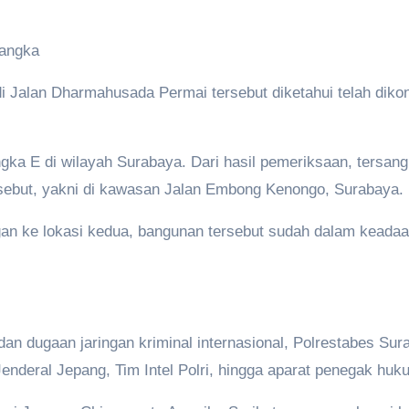
angka
 Jalan Dharmahusada Permai tersebut diketahui telah dikon
gka E di wilayah Surabaya. Dari hasil pemeriksaan, tersa
ersebut, yakni di kawasan Jalan Embong Kenongo, Surabaya.
 ke lokasi kedua, bangunan tersebut sudah dalam keadaan 
dan dugaan jaringan kriminal internasional, Polrestabes Sur
Jenderal Jepang, Tim Intel Polri, hingga aparat penegak huk