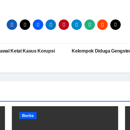
awal Ketat Kasus Korupsi
Kelompok Diduga Gengster 
Berita