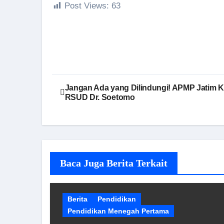
Post Views:
63
Navigasi
Jangan Ada yang Dilindungi! APMP Jatim K
RSUD Dr. Soetomo
pos
Baca Juga Berita Terkait
Berita
Pendidikan
Pendidikan Menegah Pertama