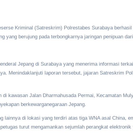
serse Kriminal (Satreskrim) Polrestabes Surabaya berhas
g yang berujung pada terbongkarnya jaringan penipuan darin
 Jenderal Jepang di Surabaya yang menerima informasi terk
baya. Menindaklanjuti laporan tersebut, jajaran Satreskrim 
ah di kawasan Jalan Dharmahusada Permai, Kecamatan Muly
nyekapan berkewarganegaraan Jepang.
ang lainnya di lokasi yang terdiri atas tiga WNA asal China
, petugas turut mengamankan sejumlah perangkat elektronik 