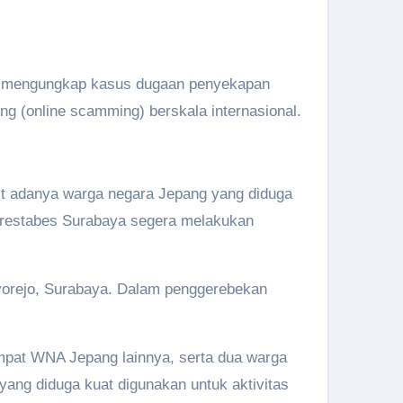
il mengungkap kasus dugaan penyekapan
g (online scamming) berskala internasional.
ait adanya warga negara Jepang yang diduga
Polrestabes Surabaya segera melakukan
orejo, Surabaya. Dalam penggerebekan
, empat WNA Jepang lainnya, serta dua warga
yang diduga kuat digunakan untuk aktivitas