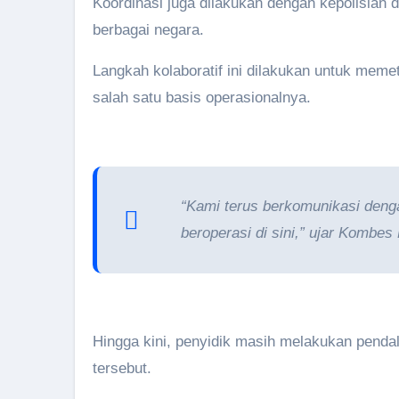
Koordinasi juga dilakukan dengan kepolisian d
berbagai negara.
Langkah kolaboratif ini dilakukan untuk meme
salah satu basis operasionalnya.
“Kami terus berkomunikasi denga
beroperasi di sini,” ujar Kombes
Hingga kini, penyidik masih melakukan pendal
tersebut.