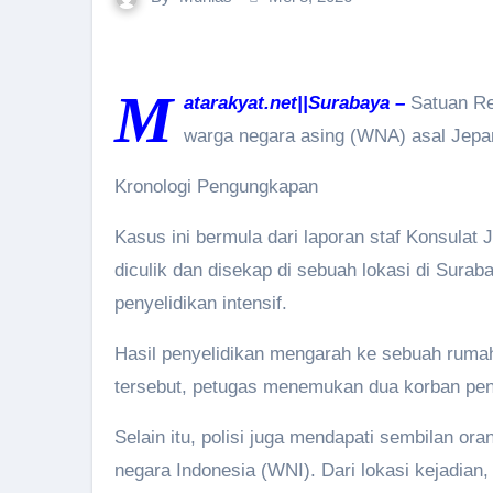
M
atarakyat.net||Surabaya –
Satuan Re
warga negara asing (WNA) asal Jepan
Kronologi Pengungkapan
Kasus ini bermula dari laporan staf Konsulat
diculik dan disekap di sebuah lokasi di Sura
penyelidikan intensif.
Hasil penyelidikan mengarah ke sebuah rum
tersebut, petugas menemukan dua korban pe
Selain itu, polisi juga mendapati sembilan or
negara Indonesia (WNI). Dari lokasi kejadian