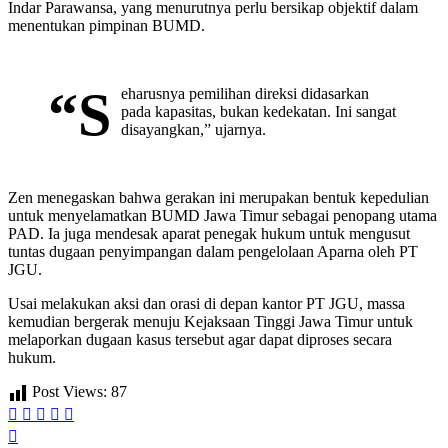
Indar Parawansa, yang menurutnya perlu bersikap objektif dalam
menentukan pimpinan BUMD.
“S
eharusnya pemilihan direksi didasarkan
pada kapasitas, bukan kedekatan. Ini sangat
disayangkan,” ujarnya.
Zen menegaskan bahwa gerakan ini merupakan bentuk kepedulian
untuk menyelamatkan BUMD Jawa Timur sebagai penopang utama
PAD. Ia juga mendesak aparat penegak hukum untuk mengusut
tuntas dugaan penyimpangan dalam pengelolaan Aparna oleh PT
JGU.
Usai melakukan aksi dan orasi di depan kantor PT JGU, massa
kemudian bergerak menuju Kejaksaan Tinggi Jawa Timur untuk
melaporkan dugaan kasus tersebut agar dapat diproses secara
hukum.
Post Views:
87
Navigasi