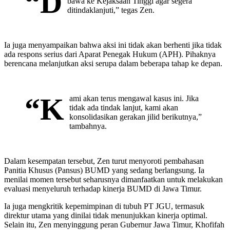
“D
bawa ke Kejaksaan Tinggi agar segera
ditindaklanjuti,” tegas Zen.
Ia juga menyampaikan bahwa aksi ini tidak akan berhenti jika tidak
ada respons serius dari Aparat Penegak Hukum (APH). Pihaknya
berencana melanjutkan aksi serupa dalam beberapa tahap ke depan.
“K
ami akan terus mengawal kasus ini. Jika
tidak ada tindak lanjut, kami akan
konsolidasikan gerakan jilid berikutnya,”
tambahnya.
Dalam kesempatan tersebut, Zen turut menyoroti pembahasan
Panitia Khusus (Pansus) BUMD yang sedang berlangsung. Ia
menilai momen tersebut seharusnya dimanfaatkan untuk melakukan
evaluasi menyeluruh terhadap kinerja BUMD di Jawa Timur.
Ia juga mengkritik kepemimpinan di tubuh PT JGU, termasuk
direktur utama yang dinilai tidak menunjukkan kinerja optimal.
Selain itu, Zen menyinggung peran Gubernur Jawa Timur, Khofifah