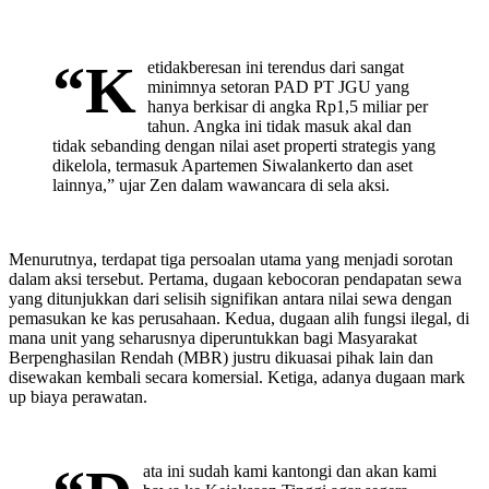
“K
etidakberesan ini terendus dari sangat
minimnya setoran PAD PT JGU yang
hanya berkisar di angka Rp1,5 miliar per
tahun. Angka ini tidak masuk akal dan
tidak sebanding dengan nilai aset properti strategis yang
dikelola, termasuk Apartemen Siwalankerto dan aset
lainnya,” ujar Zen dalam wawancara di sela aksi.
Menurutnya, terdapat tiga persoalan utama yang menjadi sorotan
dalam aksi tersebut. Pertama, dugaan kebocoran pendapatan sewa
yang ditunjukkan dari selisih signifikan antara nilai sewa dengan
pemasukan ke kas perusahaan. Kedua, dugaan alih fungsi ilegal, di
mana unit yang seharusnya diperuntukkan bagi Masyarakat
Berpenghasilan Rendah (MBR) justru dikuasai pihak lain dan
disewakan kembali secara komersial. Ketiga, adanya dugaan mark
up biaya perawatan.
ata ini sudah kami kantongi dan akan kami