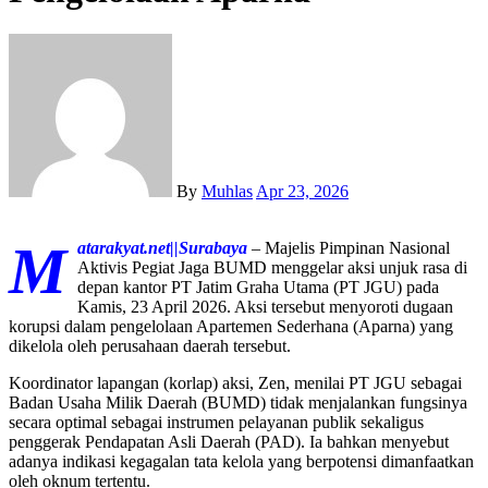
By
Muhlas
Apr 23, 2026
M
atarakyat.net||Surabaya
– Majelis Pimpinan Nasional
Aktivis Pegiat Jaga BUMD menggelar aksi unjuk rasa di
depan kantor PT Jatim Graha Utama (PT JGU) pada
Kamis, 23 April 2026. Aksi tersebut menyoroti dugaan
korupsi dalam pengelolaan Apartemen Sederhana (Aparna) yang
dikelola oleh perusahaan daerah tersebut.
Koordinator lapangan (korlap) aksi, Zen, menilai PT JGU sebagai
Badan Usaha Milik Daerah (BUMD) tidak menjalankan fungsinya
secara optimal sebagai instrumen pelayanan publik sekaligus
penggerak Pendapatan Asli Daerah (PAD). Ia bahkan menyebut
adanya indikasi kegagalan tata kelola yang berpotensi dimanfaatkan
oleh oknum tertentu.