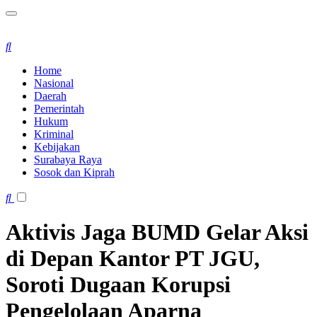
Home
Nasional
Daerah
Pemerintah
Hukum
Kriminal
Kebijakan
Surabaya Raya
Sosok dan Kiprah
Aktivis Jaga BUMD Gelar Aksi
di Depan Kantor PT JGU,
Soroti Dugaan Korupsi
Pengelolaan Aparna