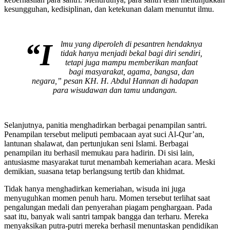
kesungguhan, kedisiplinan, dan ketekunan dalam menuntut ilmu.
“I
lmu yang diperoleh di pesantren hendaknya
tidak hanya menjadi bekal bagi diri sendiri,
tetapi juga mampu memberikan manfaat
bagi masyarakat, agama, bangsa, dan
negara,” pesan KH. H. Abdul Hannan di hadapan
para wisudawan dan tamu undangan.
Selanjutnya, panitia menghadirkan berbagai penampilan santri.
Penampilan tersebut meliputi pembacaan ayat suci Al-Qur’an,
lantunan shalawat, dan pertunjukan seni Islami. Berbagai
penampilan itu berhasil memukau para hadirin. Di sisi lain,
antusiasme masyarakat turut menambah kemeriahan acara. Meski
demikian, suasana tetap berlangsung tertib dan khidmat.
Tidak hanya menghadirkan kemeriahan, wisuda ini juga
menyuguhkan momen penuh haru. Momen tersebut terlihat saat
pengalungan medali dan penyerahan piagam penghargaan. Pada
saat itu, banyak wali santri tampak bangga dan terharu. Mereka
menyaksikan putra-putri mereka berhasil menuntaskan pendidikan