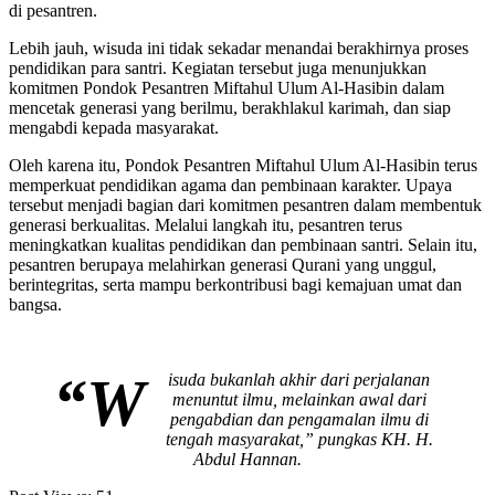
di pesantren.
Lebih jauh, wisuda ini tidak sekadar menandai berakhirnya proses
pendidikan para santri. Kegiatan tersebut juga menunjukkan
komitmen Pondok Pesantren Miftahul Ulum Al-Hasibin dalam
mencetak generasi yang berilmu, berakhlakul karimah, dan siap
mengabdi kepada masyarakat.
Oleh karena itu, Pondok Pesantren Miftahul Ulum Al-Hasibin terus
memperkuat pendidikan agama dan pembinaan karakter. Upaya
tersebut menjadi bagian dari komitmen pesantren dalam membentuk
generasi berkualitas. Melalui langkah itu, pesantren terus
meningkatkan kualitas pendidikan dan pembinaan santri. Selain itu,
pesantren berupaya melahirkan generasi Qurani yang unggul,
berintegritas, serta mampu berkontribusi bagi kemajuan umat dan
bangsa.
“W
isuda bukanlah akhir dari perjalanan
menuntut ilmu, melainkan awal dari
pengabdian dan pengamalan ilmu di
tengah masyarakat,” pungkas KH. H.
Abdul Hannan.