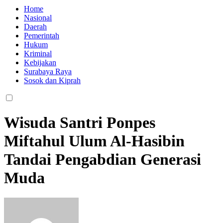
Home
Nasional
Daerah
Pemerintah
Hukum
Kriminal
Kebijakan
Surabaya Raya
Sosok dan Kiprah
Wisuda Santri Ponpes
Miftahul Ulum Al-Hasibin
Tandai Pengabdian Generasi
Muda