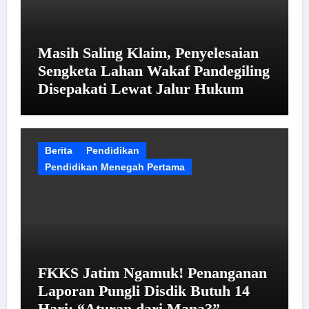
Masih Saling Klaim, Penyelesaian
Sengketa Lahan Wakaf Pandegiling
Disepakati Lewat Jalur Hukum
Berita
Pendidikan
Pendidikan Menegah Pertama
FKKS Jatim Ngamuk! Penanganan
Laporan Pungli Disdik Butuh 14
Hari: “Aturan dari Mana?”