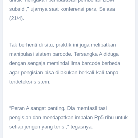
subsidi,” ujarnya saat konferensi pers, Selasa
(21/4).
Tak berhenti di situ, praktik ini juga melibatkan
manipulasi sistem barcode. Tersangka A diduga
dengan sengaja memindai lima barcode berbeda
agar pengisian bisa dilakukan berkali-kali tanpa
terdeteksi sistem.
“Peran A sangat penting. Dia memfasilitasi
pengisian dan mendapatkan imbalan Rp5 ribu untuk
setiap jerigen yang terisi,” tegasnya.