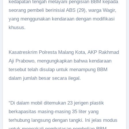
kedapatan tengah melayani pengisian BBM kepada
seorang pembeli berinisial ABS (29), warga Wagir,
yang menggunakan kendaraan dengan modifikasi
khusus.
Kasatreskrim Polresta Malang Kota, AKP Rakhmad
Aji Prabowo, mengungkapkan bahwa kendaraan
tersebut telah disulap untuk menampung BBM
dalam jumlah besar secara ilegal.
“Di dalam mobil ditemukan 23 jerigen plastik
berkapasitas masing-masing 35 liter yang
terhubung langsung dengan tangki. Ini jelas modus
untuk mengakali pembatasan pembelian BBM