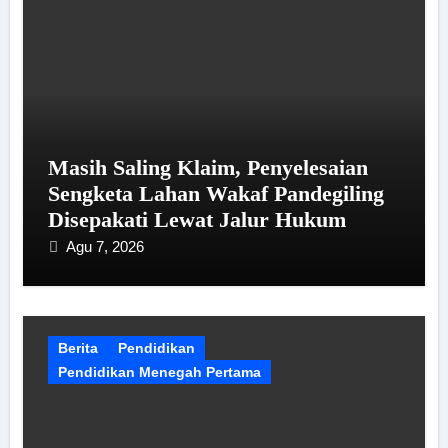
Masih Saling Klaim, Penyelesaian
Sengketa Lahan Wakaf Pandegiling
Disepakati Lewat Jalur Hukum
Agu 7, 2026
Berita
Pendidikan
Pendidikan Menegah Pertama