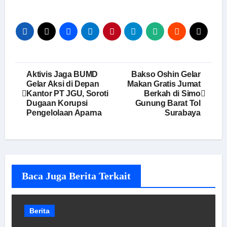
Navigasi
Aktivis Jaga BUMD
Bakso Oshin Gelar
Gelar Aksi di Depan
Makan Gratis Jumat
pos
Kantor PT JGU, Soroti
Berkah di Simo
Dugaan Korupsi
Gunung Barat Tol
Pengelolaan Aparna
Surabaya
Baca Juga Berita Terkait
Berita