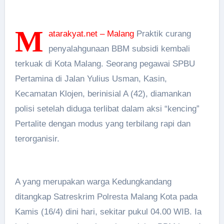
M
atarakyat.net – Malang
Praktik curang
penyalahgunaan BBM subsidi kembali
terkuak di Kota Malang. Seorang pegawai SPBU
Pertamina di Jalan Yulius Usman, Kasin,
Kecamatan Klojen, berinisial A (42), diamankan
polisi setelah diduga terlibat dalam aksi “kencing”
Pertalite dengan modus yang terbilang rapi dan
terorganisir.
A yang merupakan warga Kedungkandang
ditangkap Satreskrim Polresta Malang Kota pada
Kamis (16/4) dini hari, sekitar pukul 04.00 WIB. Ia