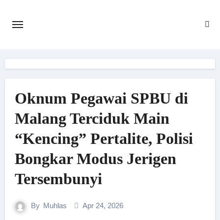
Skip
to
content
Oknum Pegawai SPBU di
Malang Terciduk Main
“Kencing” Pertalite, Polisi
Bongkar Modus Jerigen
Tersembunyi
By
Muhlas
Apr 24, 2026