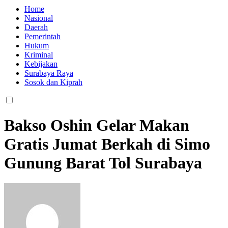
Home
Nasional
Daerah
Pemerintah
Hukum
Kriminal
Kebijakan
Surabaya Raya
Sosok dan Kiprah
Bakso Oshin Gelar Makan
Gratis Jumat Berkah di Simo
Gunung Barat Tol Surabaya