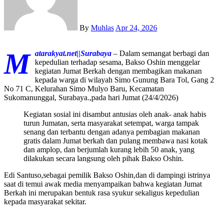
By
Muhlas
Apr 24, 2026
M
atarakyat.net||Surabaya
– Dalam semangat berbagi dan
kepedulian terhadap sesama, Bakso Oshin menggelar
kegiatan Jumat Berkah dengan membagikan makanan
kepada warga di wilayah Simo Gunung Bara Tol, Gang 2
No 71 C, Kelurahan Simo Mulyo Baru, Kecamatan
Sukomanunggal, Surabaya.,pada hari Jumat (24/4/2026)
Kegiatan sosial ini disambut antusias oleh anak- anak habis
turun Jumatan, serta masyarakat setempat, warga tampak
senang dan terbantu dengan adanya pembagian makanan
gratis dalam Jumat berkah dan pulang membawa nasi kotak
dan amplop, dan berjumlah kurang lebih 50 anak, yang
dilakukan secara langsung oleh pihak Bakso Oshin.
Edi Santuso,sebagai pemilik Bakso Oshin,dan di dampingi istrinya
saat di temui awak media menyampaikan bahwa kegiatan Jumat
Berkah ini merupakan bentuk rasa syukur sekaligus kepedulian
kepada masyarakat sekitar.