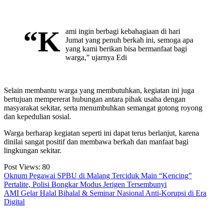
“K
ami ingin berbagi kebahagiaan di hari
Jumat yang penuh berkah ini, semoga apa
yang kami berikan bisa bermanfaat bagi
warga,” ujarnya Edi
Selain membantu warga yang membutuhkan, kegiatan ini juga
bertujuan mempererat hubungan antara pihak usaha dengan
masyarakat sekitar, serta menumbuhkan semangat gotong royong
dan kepedulian sosial.
Warga berharap kegiatan seperti ini dapat terus berlanjut, karena
dinilai sangat positif dan membawa berkah dan manfaat bagi
lingkungan sekitar.
Post Views:
80
Navigasi
Oknum Pegawai SPBU di Malang Terciduk Main “Kencing”
Pertalite, Polisi Bongkar Modus Jerigen Tersembunyi
pos
AMI Gelar Halal Bihalal & Seminar Nasional Anti-Korupsi di Era
Digital