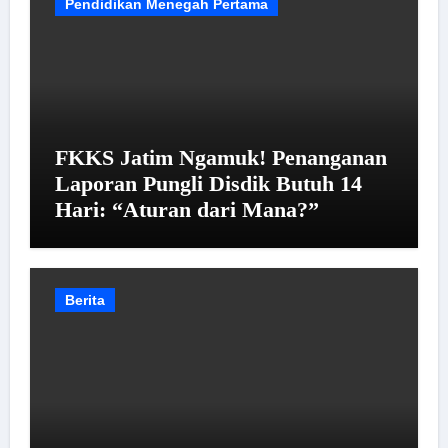
Pendidikan Menegah Pertama
FKKS Jatim Ngamuk! Penanganan
Laporan Pungli Disdik Butuh 14
Hari: “Aturan dari Mana?”
Berita