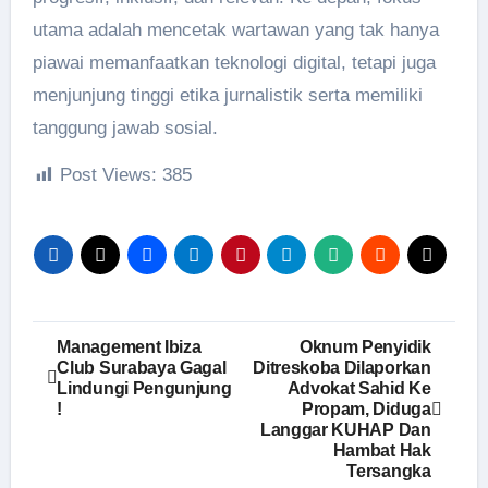
utama adalah mencetak wartawan yang tak hanya
piawai memanfaatkan teknologi digital, tetapi juga
menjunjung tinggi etika jurnalistik serta memiliki
tanggung jawab sosial.
Post Views:
385
Navigasi
Management Ibiza
Oknum Penyidik
Club Surabaya Gagal
Ditreskoba Dilaporkan
pos
Lindungi Pengunjung
Advokat Sahid Ke
!
Propam, Diduga
Langgar KUHAP Dan
Hambat Hak
Tersangka