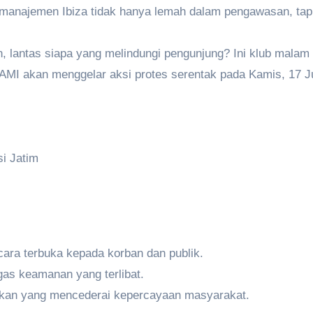
manajemen Ibiza tidak hanya lemah dalam pengawasan, tapi
, lantas siapa yang melindungi pengunjung? Ini klub malam
AMI akan menggelar aksi protes serentak pada Kamis, 17 Juli
i Jatim
ara terbuka kepada korban dan publik.
as keamanan yang terlibat.
tkan yang mencederai kepercayaan masyarakat.