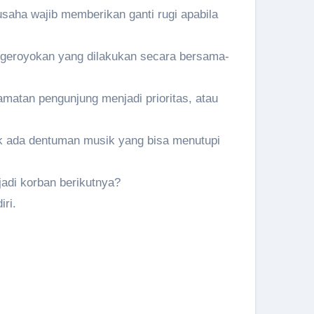
aha wajib memberikan ganti rugi apabila
ngeroyokan yang dilakukan secara bersama-
amatan pengunjung menjadi prioritas, atau
Tak ada dentuman musik yang bisa menutupi
jadi korban berikutnya?
ri.