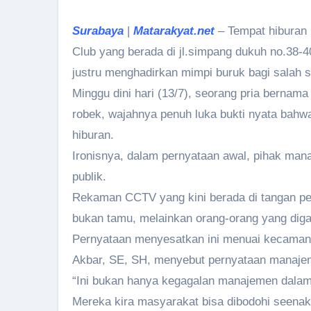
Surabaya
|
Matarakyat.net
– Tempat hiburan 
Club yang berada di jl.simpang dukuh no.38-40
justru menghadirkan mimpi buruk bagi salah 
Minggu dini hari (13/7), seorang pria bernama
robek, wajahnya penuh luka bukti nyata bahw
hiburan.
Ironisnya, dalam pernyataan awal, pihak man
publik.
Rekaman CCTV yang kini berada di tangan pen
bukan tamu, melainkan orang-orang yang diga
Pernyataan menyesatkan ini menuai kecaman ke
Akbar, SE, SH, menyebut pernyataan manajeme
“Ini bukan hanya kegagalan manajemen dalam
Mereka kira masyarakat bisa dibodohi seenakn