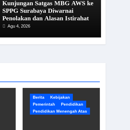
Kunjungan Satgas MBG AWS ke
SPPG Surabaya Diwarnai
Penolakan dan Alasan Istirahat
Agu 4, 2026
Berita
Kebijakan
Pemerintah
Pendidikan
Pendidikan Menengah Atas