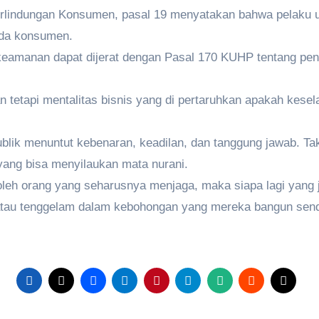
rlindungan Konsumen, pasal 19 menyatakan bahwa pelaku us
ada konsumen.
 keamanan dapat dijerat dengan Pasal 170 KUHP tentang pe
 tetapi mentalitas bisnis yang di pertaruhkan apakah kesel
Publik menuntut kebenaran, keadilan, dan tanggung jawab. 
 yang bisa menyilaukan mata nurani.
 oleh orang yang seharusnya menjaga, maka siapa lagi yang 
, atau tenggelam dalam kebohongan yang mereka bangun sendi