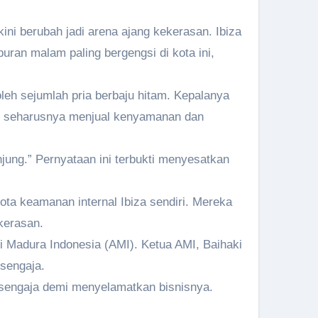
ini berubah jadi arena ajang kekerasan. Ibiza
uran malam paling bergengsi di kota ini,
oleh sejumlah pria berbaju hitam. Kepalanya
ng seharusnya menjual kenyamanan dan
jung.” Pernyataan ini terbukti menyesatkan
ta keamanan internal Ibiza sendiri. Mereka
kerasan.
i Madura Indonesia (AMI). Ketua AMI, Baihaki
sengaja.
isengaja demi menyelamatkan bisnisnya.