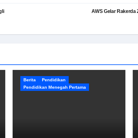
li
AWS Gelar Rakerda 
Berita
Pendidikan
Pendidikan Menegah Pertama