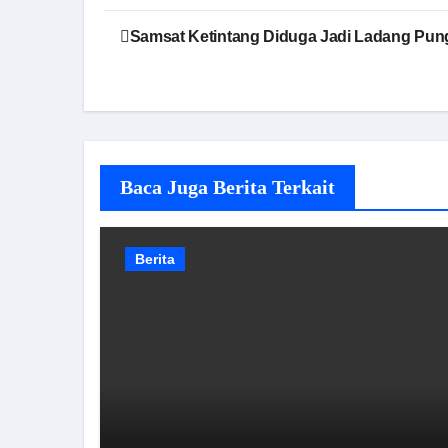
Navigasi
Samsat Ketintang Diduga Jadi Ladang Pung
pos
Baca Juga Berita Terkait
Berita