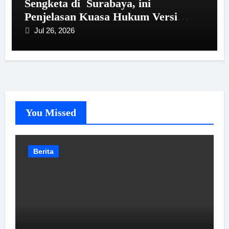
Sengketa di Surabaya, ini
Penjelasan Kuasa Hukum Versi
Kliennya
Jul 26, 2026
You Missed
Berita