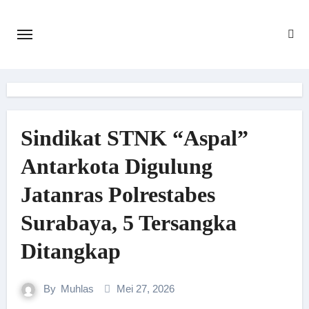
Skip
to
content
Sindikat STNK “Aspal”
Antarkota Digulung
Jatanras Polrestabes
Surabaya, 5 Tersangka
Ditangkap
By
Muhlas
Mei 27, 2026