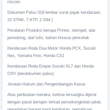
rincian:
Dokumen Palsu 318 lembar surat pajak kendaraan,
22 STNK, 7 KTP, 2 SIM |
Peralatan Produksi berupa Printer, stempel, alat
pemotong, alat tulis, bahan khusus pencetak
Kendaraan Roda Dua Motor Honda PCX, Suzuki
Nex, Yamaha Fino, Honda CS1
Kendaraan Roda Empat Suzuki XL7 dan Honda
CRV (berdokumen palsu)
Jeratan Hukum dan Pengembangan Kasus
Atas perbuatan mereka, kelima tersangka dijerat
dengan pasal berlapis terkait persekongkolan jahat,
penadahan barang hasil kejahatan, pemalsuan