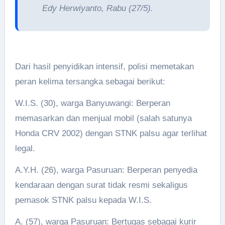
Edy Herwiyanto, Rabu (27/5).
Dari hasil penyidikan intensif, polisi memetakan
peran kelima tersangka sebagai berikut:
W.I.S. (30), warga Banyuwangi: Berperan
memasarkan dan menjual mobil (salah satunya
Honda CRV 2002) dengan STNK palsu agar terlihat
legal.
A.Y.H. (26), warga Pasuruan: Berperan penyedia
kendaraan dengan surat tidak resmi sekaligus
pemasok STNK palsu kepada W.I.S.
A. (57), warga Pasuruan: Bertugas sebagai kurir