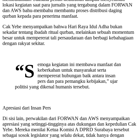
lokasi kegiatan saat para jurnalis yang tergabung dalam FORWAN
dan AWS bahu-membahu membantu proses distribusi daging
qurban kepada para penerima manfaat.
Cak Yebe menyampaikan bahwa Hari Raya Idul Adha bukan
sekadar tentang ibadah ritual qurban, melainkan sebuah momentum
besar untuk mempererat tali persaudaraan dan berbagi kebahagiaan
dengan rakyat sekitar.
“S
emoga kegiatan ini membawa manfaat dan
keberkahan untuk masyarakat serta
mempererat hubungan baik antara insan
pers dan para pemangku kebijakan,” ujar
politisi yang dikenal humanis tersebut.
Apresiasi dari Insan Pers
Di sisi lain, perwakilan dari FORWAN dan AWS menyampaikan
apresiasi yang setinggi-tingginya atas dukungan dan kepedulian Cak
Yebe. Mereka menilai Ketua Komisi A DPRD Surabaya tersebut
sebagai sosok legislator yang selalu dekat, tidak hanya dengan