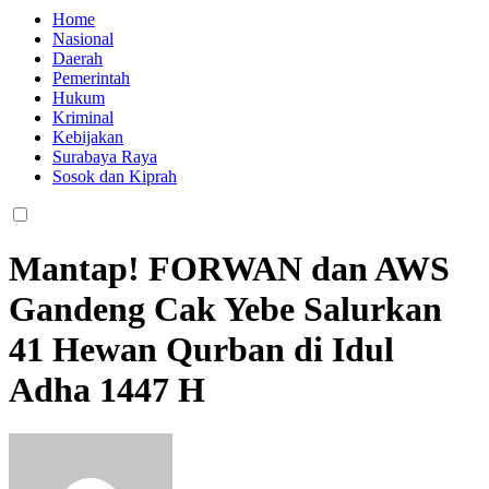
Home
Nasional
Daerah
Pemerintah
Hukum
Kriminal
Kebijakan
Surabaya Raya
Sosok dan Kiprah
Mantap! FORWAN dan AWS
Gandeng Cak Yebe Salurkan
41 Hewan Qurban di Idul
Adha 1447 H