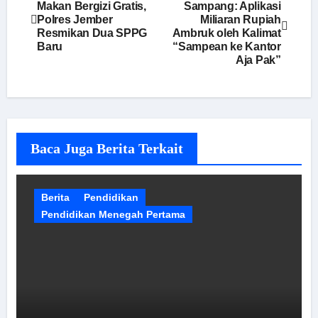
Makan Bergizi Gratis,
Sampang: Aplikasi
pos
Polres Jember
Miliaran Rupiah
Resmikan Dua SPPG
Ambruk oleh Kalimat
Baru
“Sampean ke Kantor
Aja Pak”
Baca Juga Berita Terkait
Berita
Pendidikan
Pendidikan Menegah Pertama