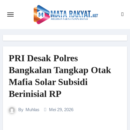
Skip
to
content
PRI Desak Polres
Bangkalan Tangkap Otak
Mafia Solar Subsidi
Berinisial RP
By
Muhlas
Mei 29, 2026