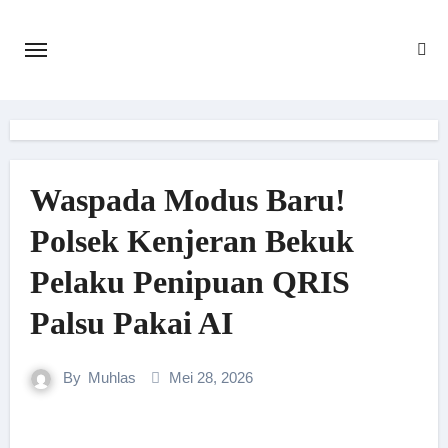
Skip
to
content
Waspada Modus Baru!
Polsek Kenjeran Bekuk
Pelaku Penipuan QRIS
Palsu Pakai AI
By
Muhlas
Mei 28, 2026