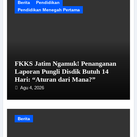
Berita
Pendidikan
Pendidikan Menegah Pertama
FKKS Jatim Ngamuk! Penanganan
Laporan Pungli Disdik Butuh 14
Hari: “Aturan dari Mana?”
Agu 4, 2026
Berita