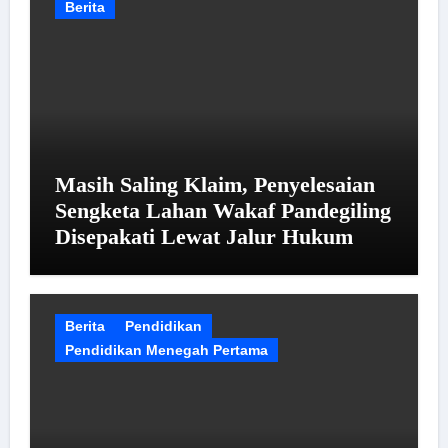
Berita
Masih Saling Klaim, Penyelesaian
Sengketa Lahan Wakaf Pandegiling
Disepakati Lewat Jalur Hukum
Berita
Pendidikan
Pendidikan Menegah Pertama