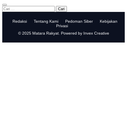
Cari
untuk:
Redaksi
Tentang Kami
Pedoman Siber
Kebijakan
Privasi
© 2025 Matara Rakyat. Powered by Invex Creative