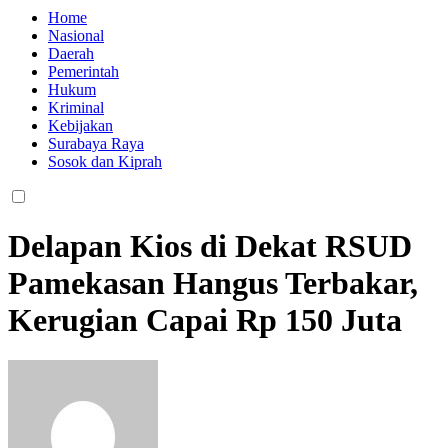
Home
Nasional
Daerah
Pemerintah
Hukum
Kriminal
Kebijakan
Surabaya Raya
Sosok dan Kiprah
Delapan Kios di Dekat RSUD
Pamekasan Hangus Terbakar,
Kerugian Capai Rp 150 Juta