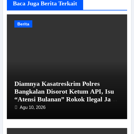
Baca Juga Berita Terkait
Berita
Diamnya Kasatreskrim Polres
Bangkalan Disorot Ketum API, Isu
“Atensi Bulanan” Rokok Ilegal Jadi
Sorotan
Agu 10, 2026