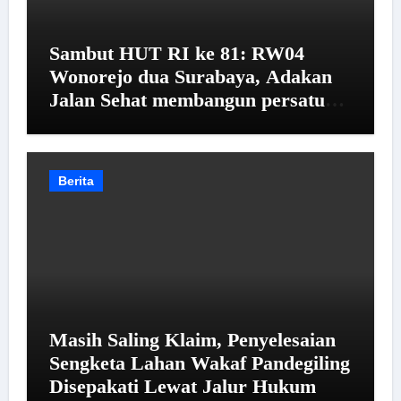
Sambut HUT RI ke 81: RW04
Wonorejo dua Surabaya, Adakan
Jalan Sehat membangun persatuan
dan kesatuan warga
Berita
Masih Saling Klaim, Penyelesaian
Sengketa Lahan Wakaf Pandegiling
Disepakati Lewat Jalur Hukum