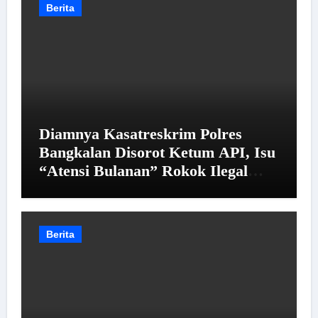
Berita
Diamnya Kasatreskrim Polres
Bangkalan Disorot Ketum API, Isu
“Atensi Bulanan” Rokok Ilegal
Jadi Sorotan
Berita