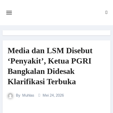
Skip
to
content
Media dan LSM Disebut
‘Penyakit’, Ketua PGRI
Bangkalan Didesak
Klarifikasi Terbuka
By
Muhlas
Mei 24, 2026