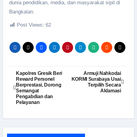
dunia pendidikan, media, dan masyarakat sipil di
Bangkalan.
Post Views:
62
Navigasi
Kapolres Gresik Beri
Armuji Nahkodai
Reward Personel
KORMI Surabaya Usai
pos
Berprestasi, Dorong
Terpilih Secara
Semangat
Aklamasi
Pengabdian dan
Pelayanan