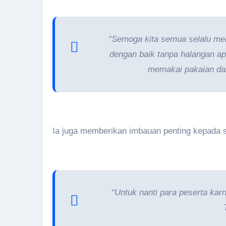
“Semoga kita semua selalu men
dengan baik tanpa halangan ap
memakai pakaian dar
Ia juga memberikan imbauan penting kepada sel
“Untuk nanti para peserta kar