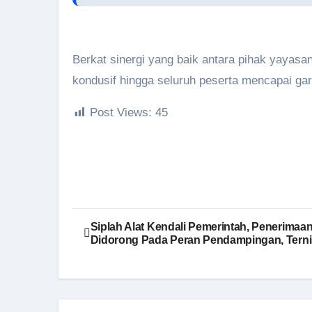
Berkat sinergi yang baik antara pihak yayasan
kondusif hingga seluruh peserta mencapai gari
Post Views:
45
Navigasi
Siplah Alat Kendali Pemerintah, Penerimaan
Didorong Pada Peran Pendampingan, Ternis 
pos