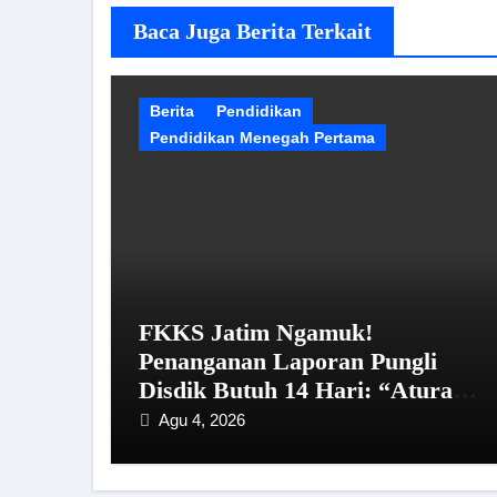
Baca Juga Berita Terkait
Berita
Pendidikan
Pendidikan Menegah Pertama
FKKS Jatim Ngamuk!
Penanganan Laporan Pungli
Disdik Butuh 14 Hari: “Aturan
dari Mana?”
Agu 4, 2026