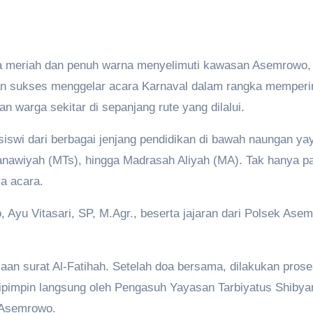
eriah dan penuh warna menyelimuti kawasan Asemrowo, S
 sukses menggelar acara Karnaval dalam rangka memperinga
n warga sekitar di sepanjang rute yang dilalui.
 siswi dari berbagai jenjang pendidikan di bawah naungan yay
nawiyah (MTs), hingga Madrasah Aliyah (MA). Tak hanya para
a acara.
, Ayu Vitasari, SP, M.Agr., beserta jajaran dari Polsek A
aan surat Al-Fatihah. Setelah doa bersama, dilakukan prose
ipimpin langsung oleh Pengasuh Yayasan Tarbiyatus Shibya
 Asemrowo.