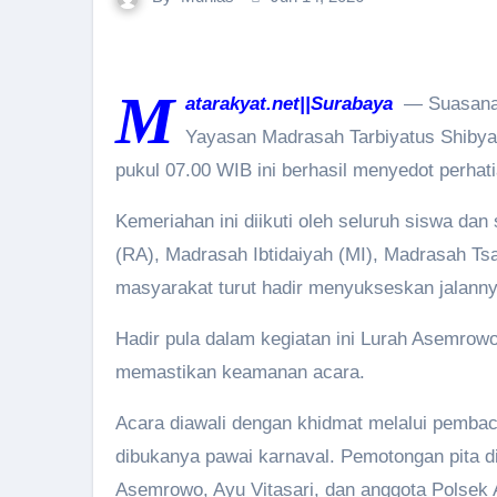
M
atarakyat.net||Surabaya
— Suasana m
Yayasan Madrasah Tarbiyatus Shibyan
pukul 07.00 WIB ini berhasil menyedot perhatia
Kemeriahan ini diikuti oleh seluruh siswa dan
(RA), Madrasah Ibtidaiyah (MI), Madrasah Tsa
masyarakat turut hadir menyukseskan jalanny
Hadir pula dalam kegiatan ini Lurah Asemrowo
memastikan keamanan acara.
Acara diawali dengan khidmat melalui pembac
dibukanya pawai karnaval. Pemotongan pita d
Asemrowo, Ayu Vitasari, dan anggota Polsek