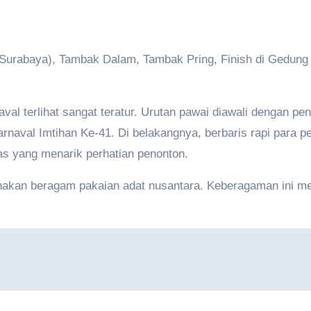
 Surabaya), Tambak Dalam, Tambak Pring, Finish di Gedung
naval terlihat sangat teratur. Urutan pawai diawali dengan 
naval Imtihan Ke-41. Di belakangnya, berbaris rapi para pe
hias yang menarik perhatian penonton.
kan beragam pakaian adat nusantara. Keberagaman ini mend
.