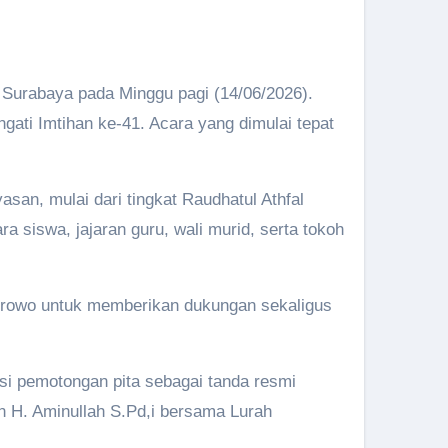
urabaya pada Minggu pagi (14/06/2026).
ti Imtihan ke-41. Acara yang dimulai tepat
asan, mulai dari tingkat Raudhatul Athfal
 siswa, jajaran guru, wali murid, serta tokoh
semrowo untuk memberikan dukungan sekaligus
si pemotongan pita sebagai tanda resmi
n H. Aminullah S.Pd,i bersama Lurah