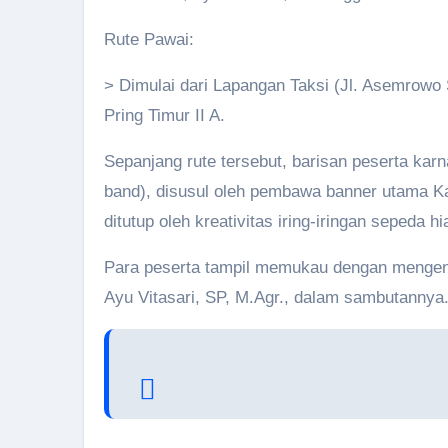
Rute Pawai:
> Dimulai dari Lapangan Taksi (Jl. Asemrowo
Pring Timur II A.
Sepanjang rute tersebut, barisan peserta kar
band), disusul oleh pembawa banner utama Kar
ditutup oleh kreativitas iring-iringan sepeda 
Para peserta tampil memukau dengan mengena
Ayu Vitasari, SP, M.Agr., dalam sambutannya