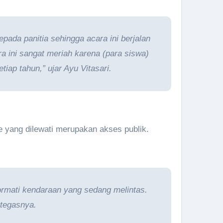
ada panitia sehingga acara ini berjalan
a ini sangat meriah karena (para siswa)
ap tahun,” ujar Ayu Vitasari.
te yang dilewati merupakan akses publik.
hormati kendaraan yang sedang melintas.
 tegasnya.