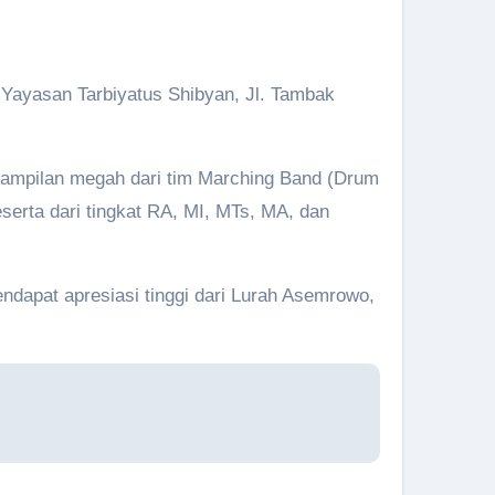
 Yayasan Tarbiyatus Shibyan, Jl. Tambak
penampilan megah dari tim Marching Band (Drum
serta dari tingkat RA, MI, MTs, MA, dan
apat apresiasi tinggi dari Lurah Asemrowo,