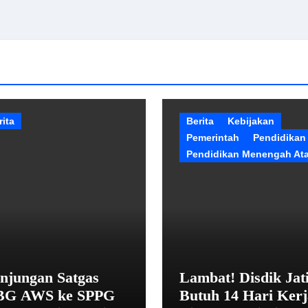
rita
Berita
Kebijakan
Pemerintah
Pendidikan
Pendidikan Menengah At
njungan Satgas
Lambat! Disdik Jat
G AWS ke SPPG
Butuh 14 Hari Kerj