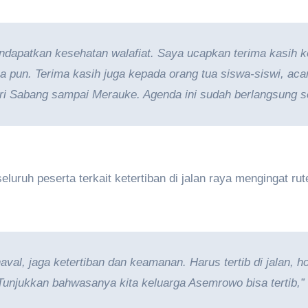
dapatkan kesehatan walafiat. Saya ucapkan terima kasih kep
a pun. Terima kasih juga kepada orang tua siswa-siswi, acar
i Sabang sampai Merauke. Agenda ini sudah berlangsung seti
uruh peserta terkait ketertiban di jalan raya mengingat ru
naval, jaga ketertiban dan keamanan. Harus tertib di jalan, 
Tunjukkan bahwasanya kita keluarga Asemrowo bisa tertib,”