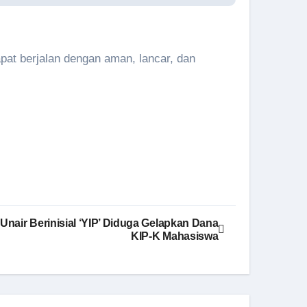
apat berjalan dengan aman, lancar, dan
nair Berinisial ‘YIP’ Diduga Gelapkan Dana
KIP-K Mahasiswa