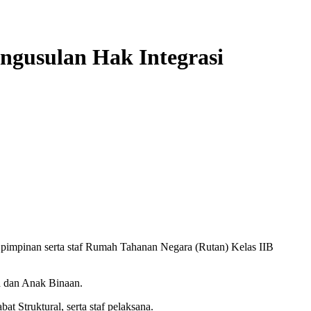
engusulan Hak Integrasi
pimpinan serta staf Rumah Tahanan Negara (Rutan) Kelas IIB
a dan Anak Binaan.
t Struktural, serta staf pelaksana.