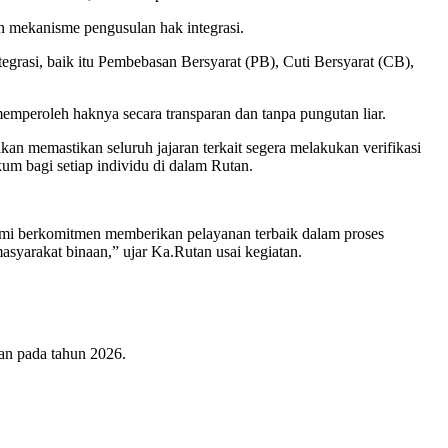
uan mekanisme pengusulan hak integrasi.
grasi, baik itu Pembebasan Bersyarat (PB), Cuti Bersyarat (CB),
memperoleh haknya secara transparan dan tanpa pungutan liar.
n memastikan seluruh jajaran terkait segera melakukan verifikasi
m bagi setiap individu di dalam Rutan.
ami berkomitmen memberikan pelayanan terbaik dalam proses
asyarakat binaan,” ujar Ka.Rutan usai kegiatan.
lan pada tahun 2026.