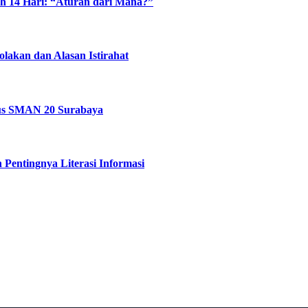
 14 Hari: “Aturan dari Mana?”
akan dan Alasan Istirahat
sus SMAN 20 Surabaya
 Pentingnya Literasi Informasi