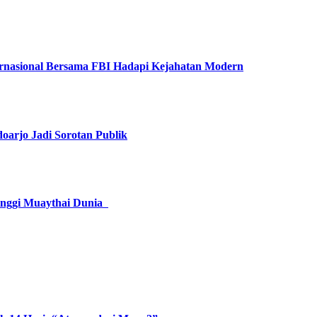
ernasional Bersama FBI Hadapi Kejahatan Modern
oarjo Jadi Sorotan Publik
tinggi Muaythai Dunia