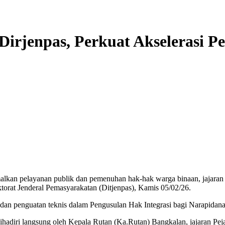
irjenpas, Perkuat Akselerasi P
kan pelayanan publik dan pemenuhan hak-hak warga binaan, jajaran 
ktorat Jenderal Pemasyarakatan (Ditjenpas), Kamis 05/02/26.
dan penguatan teknis dalam Pengusulan Hak Integrasi bagi Narapidan
adiri langsung oleh Kepala Rutan (Ka.Rutan) Bangkalan, jajaran Pejaba