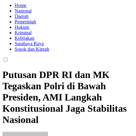
Home
Nasional
Daerah
Pemerintah
Hukum
Kriminal
Kebijakan
Surabaya Raya
Sosok dan Kiprah
Putusan DPR RI dan MK
Tegaskan Polri di Bawah
Presiden, AMI Langkah
Konstitusional Jaga Stabilitas
Nasional