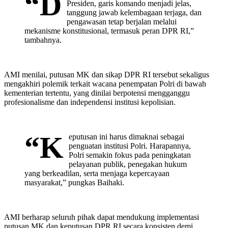
“D
Presiden, garis komando menjadi jelas,
tanggung jawab kelembagaan terjaga, dan
pengawasan tetap berjalan melalui
mekanisme konstitusional, termasuk peran DPR RI,”
tambahnya.
AMI menilai, putusan MK dan sikap DPR RI tersebut sekaligus
mengakhiri polemik terkait wacana penempatan Polri di bawah
kementerian tertentu, yang dinilai berpotensi mengganggu
profesionalisme dan independensi institusi kepolisian.
“K
eputusan ini harus dimaknai sebagai
penguatan institusi Polri. Harapannya,
Polri semakin fokus pada peningkatan
pelayanan publik, penegakan hukum
yang berkeadilan, serta menjaga kepercayaan
masyarakat,” pungkas Baihaki.
AMI berharap seluruh pihak dapat mendukung implementasi
putusan MK dan keputusan DPR RI secara konsisten demi