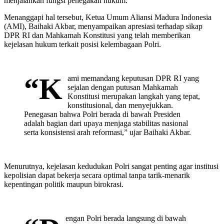
menjalankan fungsi penegakan hukum.
Menanggapi hal tersebut, Ketua Umum Aliansi Madura Indonesia
(AMI), Baihaki Akbar, menyampaikan apresiasi terhadap sikap
DPR RI dan Mahkamah Konstitusi yang telah memberikan
kejelasan hukum terkait posisi kelembagaan Polri.
“K
ami memandang keputusan DPR RI yang
sejalan dengan putusan Mahkamah
Konstitusi merupakan langkah yang tepat,
konstitusional, dan menyejukkan.
Penegasan bahwa Polri berada di bawah Presiden
adalah bagian dari upaya menjaga stabilitas nasional
serta konsistensi arah reformasi,” ujar Baihaki Akbar.
Menurutnya, kejelasan kedudukan Polri sangat penting agar institusi
kepolisian dapat bekerja secara optimal tanpa tarik-menarik
kepentingan politik maupun birokrasi.
engan Polri berada langsung di bawah