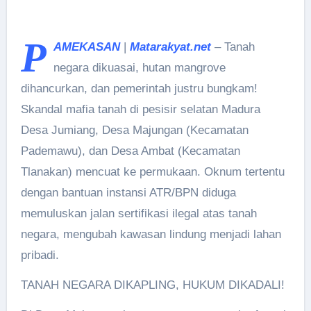
P
AMEKASAN
|
Matarakyat.net
– Tanah
negara dikuasai, hutan mangrove
dihancurkan, dan pemerintah justru bungkam!
Skandal mafia tanah di pesisir selatan Madura
Desa Jumiang, Desa Majungan (Kecamatan
Pademawu), dan Desa Ambat (Kecamatan
Tlanakan) mencuat ke permukaan. Oknum tertentu
dengan bantuan instansi ATR/BPN diduga
memuluskan jalan sertifikasi ilegal atas tanah
negara, mengubah kawasan lindung menjadi lahan
pribadi.
TANAH NEGARA DIKAPLING, HUKUM DIKADALI!