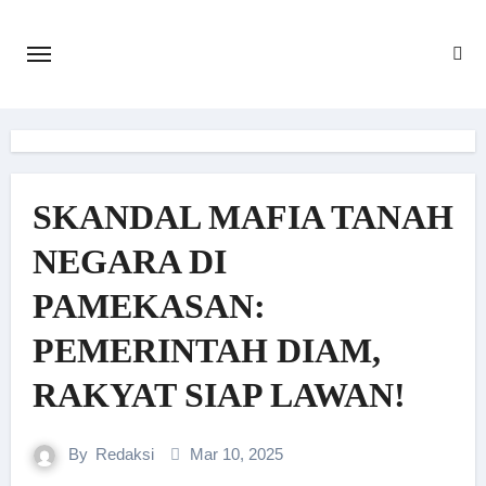
Skip
to
content
SKANDAL MAFIA TANAH
NEGARA DI
PAMEKASAN:
PEMERINTAH DIAM,
RAKYAT SIAP LAWAN!
By
Redaksi
Mar 10, 2025