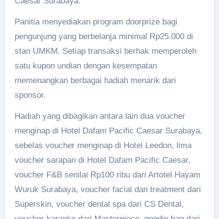
Caesar Surabaya.
Panitia menyediakan program doorprize bagi
pengunjung yang berbelanja minimal Rp25.000 di
stan UMKM. Setiap transaksi berhak memperoleh
satu kupon undian dengan kesempatan
memenangkan berbagai hadiah menarik dari
sponsor.
Hadiah yang dibagikan antara lain dua voucher
menginap di Hotel Dafam Pacific Caesar Surabaya,
sebelas voucher menginap di Hotel Leedon, lima
voucher sarapan di Hotel Dafam Pacific Caesar,
voucher F&B senilai Rp100 ribu dari Artotel Hayam
Wuruk Surabaya, voucher facial dan treatment dari
Superskin, voucher dental spa dari CS Dental,
voucher karaoke dari Masterpiece, goodie bag dari