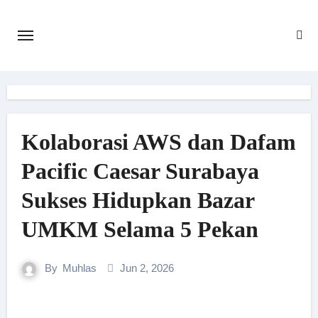
Skip
to
content
Kolaborasi AWS dan Dafam
Pacific Caesar Surabaya
Sukses Hidupkan Bazar
UMKM Selama 5 Pekan
By
Muhlas
Jun 2, 2026