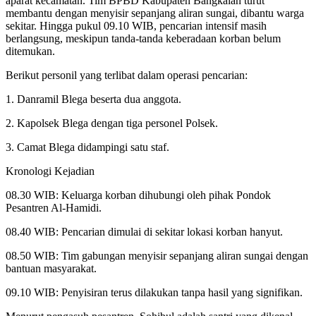
aparat kecamatan. Tim BPBD Kabupaten Bangkalan turut
membantu dengan menyisir sepanjang aliran sungai, dibantu warga
sekitar. Hingga pukul 09.10 WIB, pencarian intensif masih
berlangsung, meskipun tanda-tanda keberadaan korban belum
ditemukan.
Berikut personil yang terlibat dalam operasi pencarian:
1. Danramil Blega beserta dua anggota.
2. Kapolsek Blega dengan tiga personel Polsek.
3. Camat Blega didampingi satu staf.
Kronologi Kejadian
08.30 WIB: Keluarga korban dihubungi oleh pihak Pondok
Pesantren Al-Hamidi.
08.40 WIB: Pencarian dimulai di sekitar lokasi korban hanyut.
08.50 WIB: Tim gabungan menyisir sepanjang aliran sungai dengan
bantuan masyarakat.
09.10 WIB: Penyisiran terus dilakukan tanpa hasil yang signifikan.