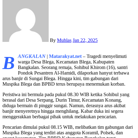
By
Muhlas
Jan 22, 2025
B
ANGKALAN
|
Matarakyat.net
– Tragedi menyelimuti
warga Desa Blega, Kecamatan Blega, Kabupaten
Bangkalan. Seorang remaja, Sohibul Khirom (16), santri
Pondok Pesantren Al-Hamidi, dilaporkan hanyut terbawa
arus banjir di Sungai Blega. Hingga kini, tim gabungan dari
Muspika Blega dan BPBD terus berupaya menemukan korban.
Peristiwa ini bermula pada pukul 08.30 WIB ketika Sohibul yang
berasal dari Desa Serpang, Durin Timur, Kecamatan Konang,
diduga bermain di pinggir sungai. Namun, derasnya arus akibat
banjir menyeretnya hingga menghilang. Kabar duka ini segera
menggerakkan berbagai pihak untuk melakukan pencarian.
Pencarian dimulai pukul 08.15 WIB, melibatkan tim gabungan dari
Muspika Blega yang terdiri atas anggota Koramil, Polsek, dan