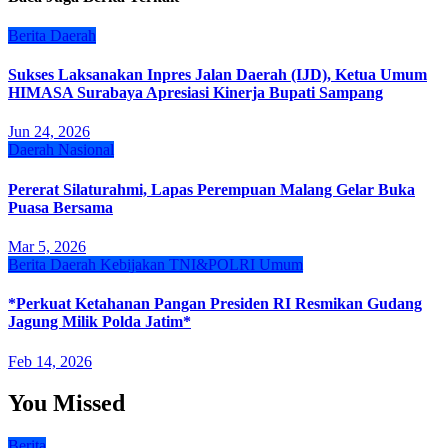
Berita
Daerah
Sukses Laksanakan Inpres Jalan Daerah (IJD), Ketua Umum
HIMASA Surabaya Apresiasi Kinerja Bupati Sampang
Jun 24, 2026
Daerah
Nasional
Pererat Silaturahmi, Lapas Perempuan Malang Gelar Buka
Puasa Bersama
Mar 5, 2026
Berita
Daerah
Kebijakan
TNI&POLRI
Umum
*Perkuat Ketahanan Pangan Presiden RI Resmikan Gudang
Jagung Milik Polda Jatim*
Feb 14, 2026
You Missed
Berita