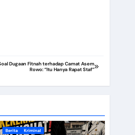
 Soal Dugaan Fitnah terhadap Camat Asem
Rowo: “Itu Hanya Rapat Staf”
Berita
Kriminal