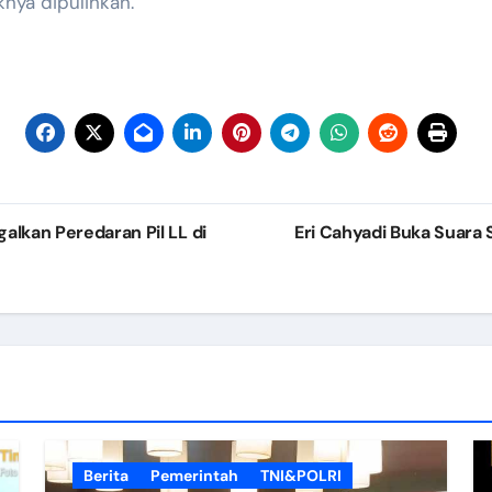
nya dipulihkan.
alkan Peredaran Pil LL di
Eri Cahyadi Buka Suara
Berita
Pemerintah
TNI&POLRI