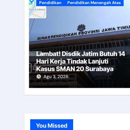
Pendidikan
Pendidikan Menengah Atas
Lambat! Disdik Jatim Butuh 14
Hari Kerja Tindak Lanjuti
Kasus SMAN 20 Surabaya
Agu 3, 2026
You Missed