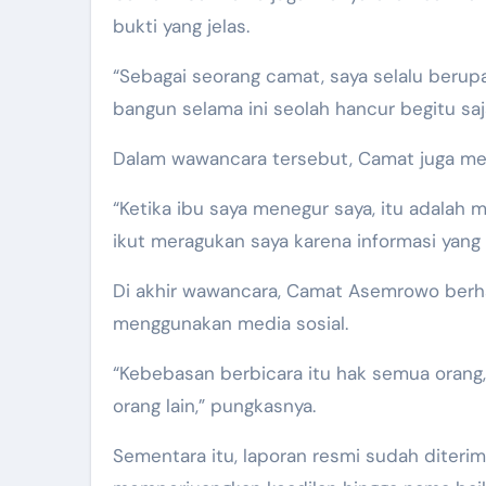
bukti yang jelas.
“Sebagai seorang camat, saya selalu beru
bangun selama ini seolah hancur begitu saja
Dalam wawancara tersebut, Camat juga meng
“Ketika ibu saya menegur saya, itu adalah
ikut meragukan saya karena informasi yang 
Di akhir wawancara, Camat Asemrowo berha
menggunakan media sosial.
“Kebebasan berbicara itu hak semua orang,
orang lain,” pungkasnya.
Sementara itu, laporan resmi sudah diteri