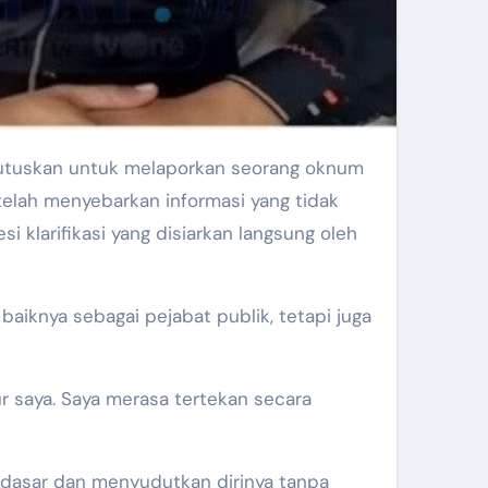
utuskan untuk melaporkan seorang oknum
telah menyebarkan informasi yang tidak
i klarifikasi yang disiarkan langsung oleh
iknya sebagai pejabat publik, tetapi juga
r saya. Saya merasa tertekan secara
dasar dan menyudutkan dirinya tanpa