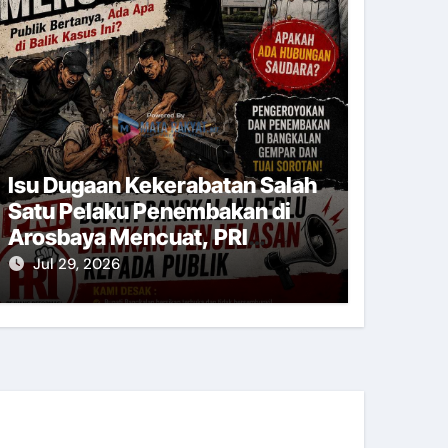
Isu Dugaan Kekerabatan Salah
Satu Pelaku Penembakan di
Arosbaya Mencuat, PRI
“Bupati Bangkalan Perlu
Jul 29, 2026
Berikan Penjelasan kepada
Publik”