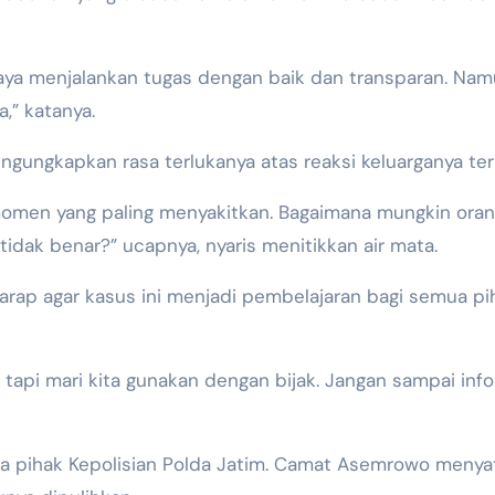
paya menjalankan tugas dengan baik dan transparan. Nam
,” katanya.
ungkapkan rasa terlukanya atas reaksi keluarganya terha
 momen yang paling menyakitkan. Bagaimana mungkin orang
tidak benar?” ucapnya, nyaris menitikkan air mata.
rap agar kasus ini menjadi pembelajaran bagi semua pi
 tapi mari kita gunakan dengan bijak. Jangan sampai in
ma pihak Kepolisian Polda Jatim. Camat Asemrowo menya