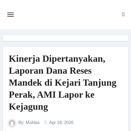
Skip
to
content
Kinerja Dipertanyakan,
Laporan Dana Reses
Mandek di Kejari Tanjung
Perak, AMI Lapor ke
Kejagung
By
Muhlas
Apr 18, 2026