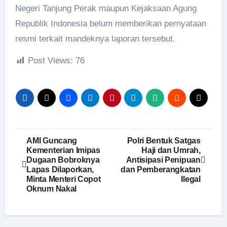
Negeri Tanjung Perak maupun Kejaksaan Agung
Republik Indonesia belum memberikan pernyataan
resmi terkait mandeknya laporan tersebut.
Post Views:
76
Navigasi
AMI Guncang
Polri Bentuk Satgas
Kementerian Imipas
Haji dan Umrah,
pos
Dugaan Bobroknya
Antisipasi Penipuan
Lapas Dilaporkan,
dan Pemberangkatan
Minta Menteri Copot
Ilegal
Oknum Nakal