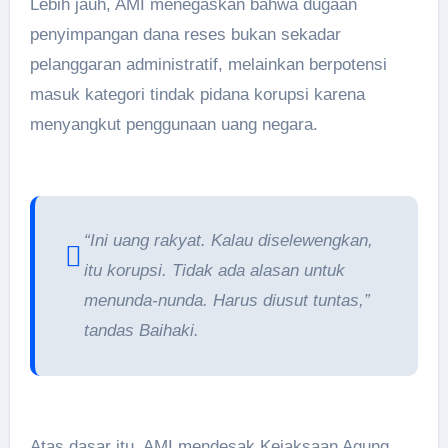
Lebih jauh, AMI menegaskan bahwa dugaan
penyimpangan dana reses bukan sekadar
pelanggaran administratif, melainkan berpotensi
masuk kategori tindak pidana korupsi karena
menyangkut penggunaan uang negara.
“Ini uang rakyat. Kalau diselewengkan,
itu korupsi. Tidak ada alasan untuk
menunda-nunda. Harus diusut tuntas,”
tandas Baihaki.
Atas dasar itu, AMI mendesak Kejaksaan Agung