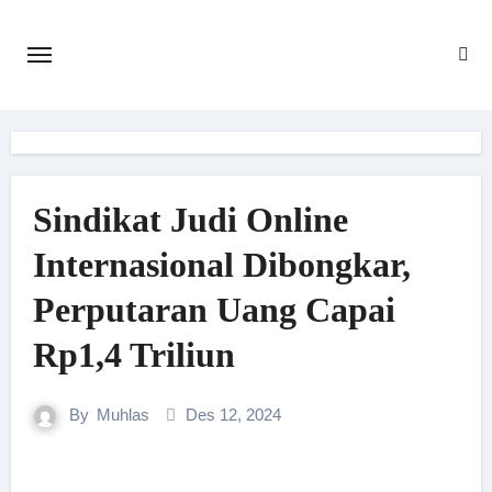
Skip
to
content
Sindikat Judi Online
Internasional Dibongkar,
Perputaran Uang Capai
Rp1,4 Triliun
By
Muhlas
Des 12, 2024