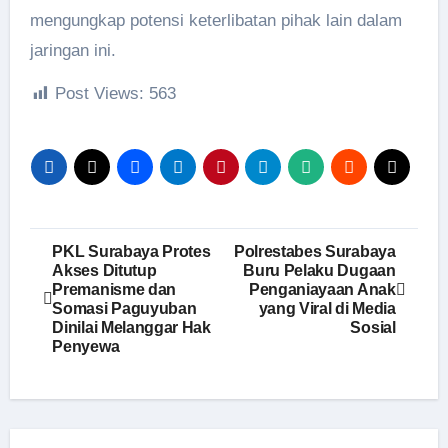
mengungkap potensi keterlibatan pihak lain dalam
jaringan ini.
Post Views:
563
Navigasi
PKL Surabaya Protes
Polrestabes Surabaya
Akses Ditutup
Buru Pelaku Dugaan
pos
Premanisme dan
Penganiayaan Anak
Somasi Paguyuban
yang Viral di Media
Dinilai Melanggar Hak
Sosial
Penyewa