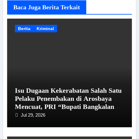
Baca Juga Berita Terkait
Berita
Kriminal
Isu Dugaan Kekerabatan Salah Satu
Pelaku Penembakan di Arosbaya
Mencuat, PRI “Bupati Bangkalan
Perlu Berikan Penjelasan kepada
Jul 29, 2026
Publik”