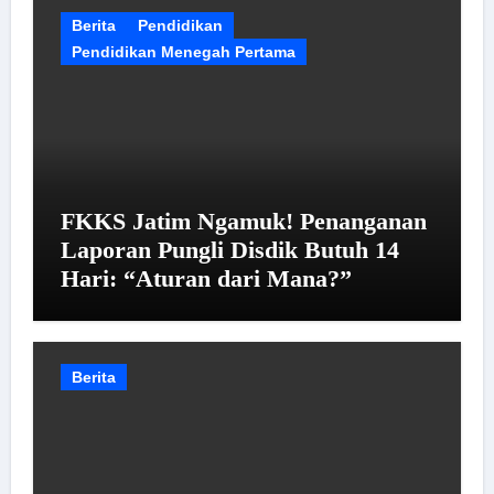
Berita
Pendidikan
Pendidikan Menegah Pertama
FKKS Jatim Ngamuk! Penanganan
Laporan Pungli Disdik Butuh 14
Hari: “Aturan dari Mana?”
Berita