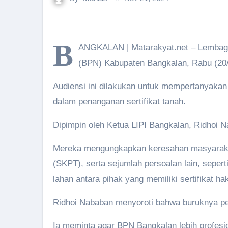
B
ANGKALAN | Matarakyat.net – Lembaga 
(BPN) Kabupaten Bangkalan, Rabu (20/
Audiensi ini dilakukan untuk mempertanyakan 
dalam penanganan sertifikat tanah.
Dipimpin oleh Ketua LIPI Bangkalan, Ridhoi 
Mereka mengungkapkan keresahan masyarakat 
(SKPT), serta sejumlah persoalan lain, seper
lahan antara pihak yang memiliki sertifikat 
Ridhoi Nababan menyoroti bahwa buruknya pel
Ia meminta agar BPN Bangkalan lebih profesi