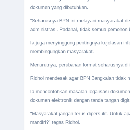
dokumen yang dibutuhkan.
“Seharusnya BPN ini melayani masyarakat de
administrasi. Padahal, tidak semua pemohon b
Ia juga menyinggung pentingnya kejelasan inf
membingungkan masyarakat.
Menurutnya, perubahan format seharusnya di
Ridhoi mendesak agar BPN Bangkalan tidak m
Ia mencontohkan masalah legalisasi dokumen
dokumen elektronik dengan tanda tangan digital 
“Masyarakat jangan terus dipersulit. Untuk ap
mandiri?” tegas Ridhoi.