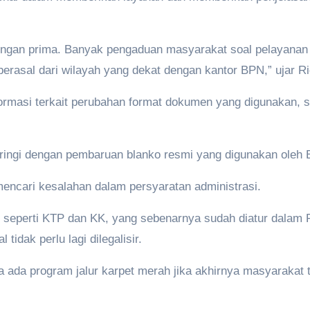
ngan prima. Banyak pengaduan masyarakat soal pelayanan 
erasal dari wilayah yang dekat dengan kantor BPN,” ujar Ri
ormasi terkait perubahan format dokumen yang digunakan, se
iringi dengan pembaruan blanko resmi yang digunakan oleh
encari kesalahan dalam persyaratan administrasi.
 seperti KTP dan KK, yang sebenarnya sudah diatur dala
tidak perlu lagi dilegalisir.
a ada program jalur karpet merah jika akhirnya masyarakat t