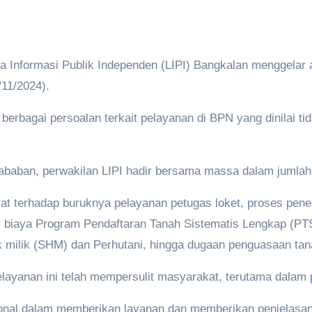
Informasi Publik Independen (LIPI) Bangkalan menggelar 
11/2024).
berbagai persoalan terkait pelayanan di BPN yang dinilai 
Nababan, perwakilan LIPI hadir bersama massa dalam jumlah
terhadap buruknya pelayanan petugas loket, proses pener
ti biaya Program Pendaftaran Tanah Sistematis Lengkap (PTS
hak milik (SHM) dan Perhutani, hingga dugaan penguasaan tan
ayanan ini telah mempersulit masyarakat, terutama dalam pe
onal dalam memberikan layanan dan memberikan penjelasan 