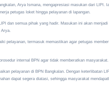
ngkalan, Arya Ismana, mengapresiasi masukan dari LIPI. Ia
nerja petugas loket hingga pelayanan di lapangan.
IPI dan semua pihak yang hadir. Masukan ini akan menjadi
 Arya.
ki pelayanan, termasuk memastikan agar petugas memberik
si prosedur internal BPN agar tidak memberatkan masyarakat.
erbaikan pelayanan di BPN Bangkalan. Dengan keterlibatan L
nahan dapat segera diatasi, sehingga masyarakat mendapatk