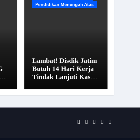
Pendidikan Menengah Atas
Lambat! Disdik Jatim
G
Butuh 14 Hari Kerja
Tindak Lanjuti Kasus
san
SMAN 20 Surabaya