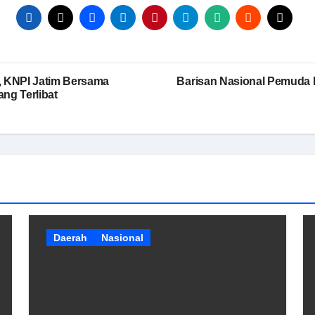
, KNPI Jatim Bersama
Barisan Nasional Pemuda 
ng Terlibat
Daerah
Nasional