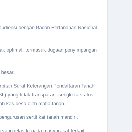
audiensi dengan Badan Pertanahan Nasional
tidak optimal, termasuk dugaan penyimpangan
 besar.
bitan Surat Keterangan Pendaftaran Tanah
L) yang tidak transparan, sengketa status
ah kas desa oleh mafia tanah.
ngurusan sertifikat tanah mandiri.
yang jelas kepada masyarakat terkait