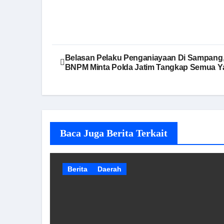
Navigasi
Belasan Pelaku Penganiayaan Di Sampang
BNPM Minta Polda Jatim Tangkap Semua Ya
pos
Baca Juga Berita Terkait
Berita
Daerah