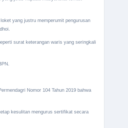
loket yang justru memperumit pengurusan
dhoi.
perti surat keterangan waris yang seringkali
 BPN.
m Permendagri Nomor 104 Tahun 2019 bahwa
etap kesulitan mengurus sertifikat secara