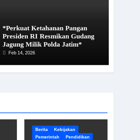
*Perkuat Ketahanan Pangan
Presiden RI Resmikan Gudang
Jagung Milik Polda Jatim*
Feb 14, 2026
Berita
Kebijakan
Pemerintah
Pendidikan