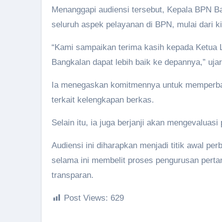
Menanggapi audiensi tersebut, Kepala BPN Ba
seluruh aspek pelayanan di BPN, mulai dari ki
“Kami sampaikan terima kasih kepada Ketua L
Bangkalan dapat lebih baik ke depannya,” ujar
Ia menegaskan komitmennya untuk memperbai
terkait kelengkapan berkas.
Selain itu, ia juga berjanji akan mengevalua
Audiensi ini diharapkan menjadi titik awal p
selama ini membelit proses pengurusan perta
transparan.
Post Views:
629