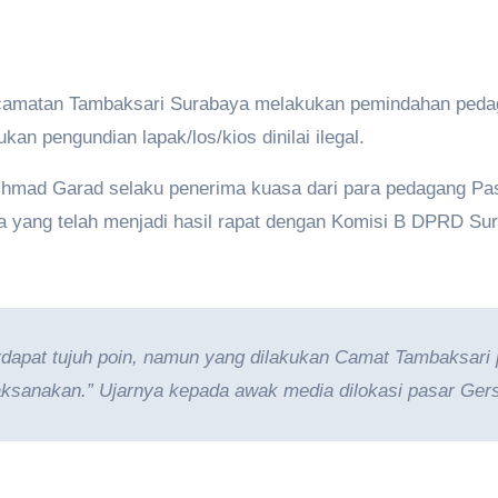
matan Tambaksari Surabaya melakukan pemindahan pedag
an pengundian lapak/los/kios dinilai ilegal.
 Achmad Garad selaku penerima kuasa dari para pedagang P
pa yang telah menjadi hasil rapat dengan Komisi B DPRD Su
rdapat tujuh poin, namun yang dilakukan Camat Tambaksari 
laksanakan.” Ujarnya kepada awak media dilokasi pasar Ger