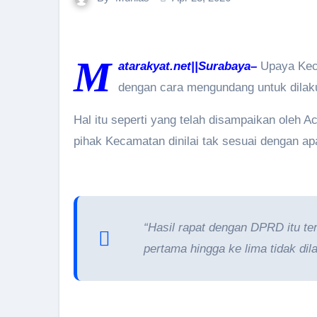
M
atarakyat.net||Surabaya–
Upaya Keca
dengan cara mengundang untuk dilakuk
Hal itu seperti yang telah disampaikan oleh
pihak Kecamatan dinilai tak sesuai dengan a
“Hasil rapat dengan DPRD itu te
pertama hingga ke lima tidak di