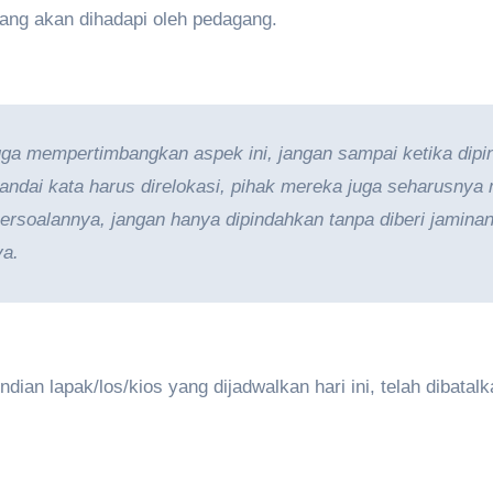
ng akan dihadapi oleh pedagang.
juga mempertimbangkan aspek ini, jangan sampai ketika d
, andai kata harus direlokasi, pihak mereka juga seharusny
ersoalannya, jangan hanya dipindahkan tanpa diberi jaminan 
ya.
dian lapak/los/kios yang dijadwalkan hari ini, telah dibata