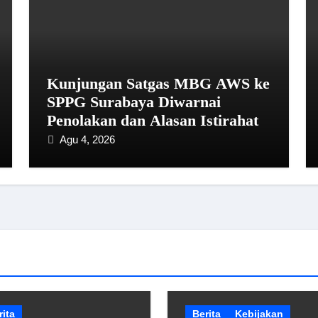
Kunjungan Satgas MBG AWS ke
SPPG Surabaya Diwarnai
Penolakan dan Alasan Istirahat
Agu 4, 2026
rita
Berita
Kebijakan