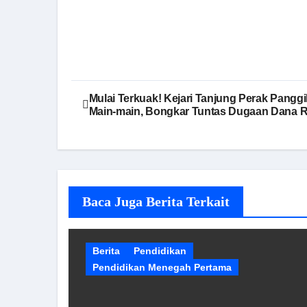
Navigasi
Mulai Terkuak! Kejari Tanjung Perak Panggi
Main-main, Bongkar Tuntas Dugaan Dana 
pos
Baca Juga Berita Terkait
Berita
Pendidikan
Pendidikan Menegah Pertama