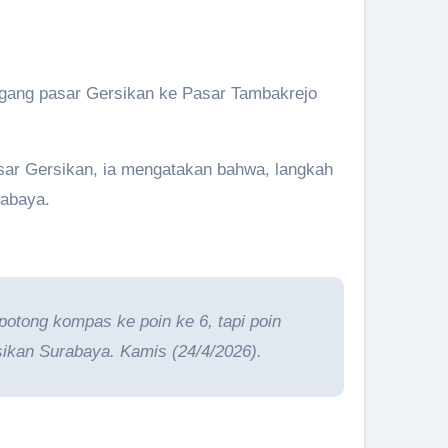
ang pasar Gersikan ke Pasar Tambakrejo
asar Gersikan, ia mengatakan bahwa, langkah
rabaya.
potong kompas ke poin ke 6, tapi poin
sikan Surabaya. Kamis (24/4/2026).