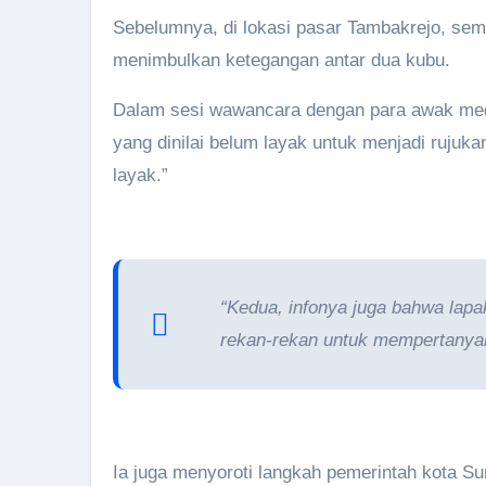
Sebelumnya, di lokasi pasar Tambakrejo, se
menimbulkan ketegangan antar dua kubu.
Dalam sesi wawancara dengan para awak med
yang dinilai belum layak untuk menjadi rujuka
layak.”
“Kedua, infonya juga bahwa lapak
rekan-rekan untuk mempertanyak
Ia juga menyoroti langkah pemerintah kota S