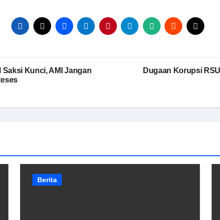
l Saksi Kunci, AMI Jangan
Dugaan Korupsi RSUD
Reses
Berita