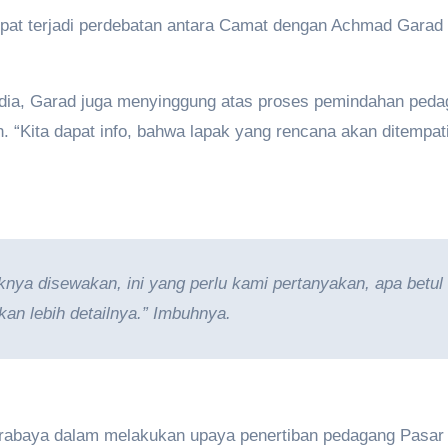
mpat terjadi perdebatan antara Camat dengan Achmad Gara
ia, Garad juga menyinggung atas proses pemindahan peda
n. “Kita dapat info, bahwa lapak yang rencana akan ditempat
nya disewakan, ini yang perlu kami pertanyakan, apa betul se
an lebih detailnya.” Imbuhnya.
urabaya dalam melakukan upaya penertiban pedagang Pasar y