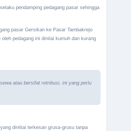
d selaku pendamping pedagang pasar sehingga
gang pasar Gersikan ke Pasar Tambakrejo
i oleh pedagang ini dinilai kumuh dan kurang
wa atau bersifat retribusi, ini yang perlu
ang diniliai terkesan grusa-grusu tanpa