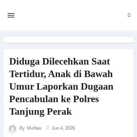
Skip
to
content
Diduga Dilecehkan Saat
Tertidur, Anak di Bawah
Umur Laporkan Dugaan
Pencabulan ke Polres
Tanjung Perak
By
Muhlas
Jun 4, 2026