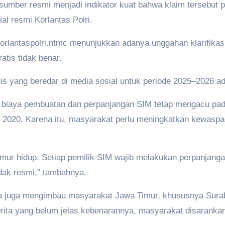
sumber resmi menjadi indikator kuat bahwa klaim tersebut p
al resmi Korlantas Polri.
orlantaspolri.ntmc menunjukkan adanya unggahan klarifika
tis tidak benar.
tis yang beredar di media sosial untuk periode 2025–2026 a
wa biaya pembuatan dan perpanjangan SIM tetap mengacu p
2020. Karena itu, masyarakat perlu meningkatkan kewaspad
ur hidup. Setiap pemilik SIM wajib melakukan perpanjangan 
dak resmi,” tambahnya.
 juga mengimbau masyarakat Jawa Timur, khususnya Suraba
erita yang belum jelas kebenarannya, masyarakat disarankan