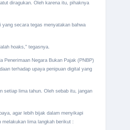
atut diragukan. Oleh karena itu, pihaknya
si yang secara tegas menyatakan bahwa
dalah hoaks,” tegasnya.
ada Penerimaan Negara Bukan Pajak (PNBP)
aan terhadap upaya penipuan digital yang
setiap lima tahun. Oleh sebab itu, jangan
ya, agar lebih bijak dalam menyikapi
 melakukan lima langkah berikut :