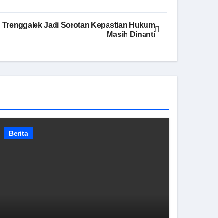
di Trenggalek Jadi Sorotan Kepastian Hukum
Masih Dinanti
Berita