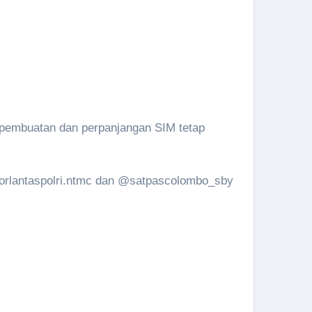
s pembuatan dan perpanjangan SIM tetap
korlantaspolri.ntmc dan @satpascolombo_sby