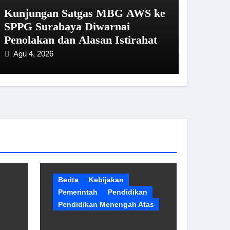
Kunjungan Satgas MBG AWS ke
SPPG Surabaya Diwarnai
Penolakan dan Alasan Istirahat
Agu 4, 2026
Berita
Kebijakan
Pemerintah
Pendidikan
Pendidikan Menengah Atas