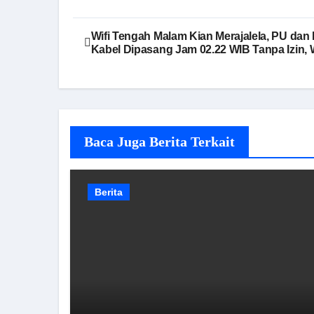
Navigasi
Wifi Tengah Malam Kian Merajalela, PU dan
Kabel Dipasang Jam 02.22 WIB Tanpa Izin,
pos
Baca Juga Berita Terkait
Berita