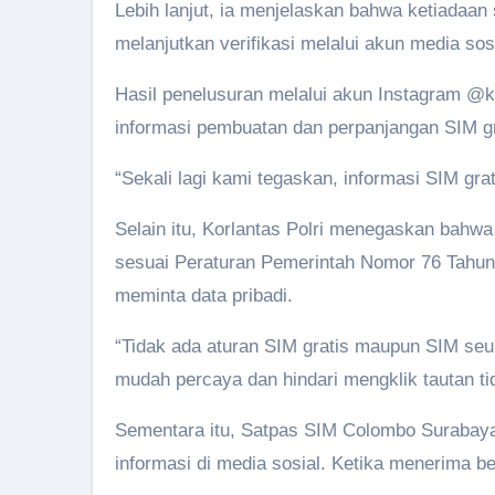
Lebih lanjut, ia menjelaskan bahwa ketiadaan 
melanjutkan verifikasi melalui akun media sosi
Hasil penelusuran melalui akun Instagram @k
informasi pembuatan dan perpanjangan SIM gra
“Sekali lagi kami tegaskan, informasi SIM gra
Selain itu, Korlantas Polri menegaskan bah
sesuai Peraturan Pemerintah Nomor 76 Tahun 
meminta data pribadi.
“Tidak ada aturan SIM gratis maupun SIM seum
mudah percaya dan hindari mengklik tautan ti
Sementara itu, Satpas SIM Colombo Surabaya
informasi di media sosial. Ketika menerima b