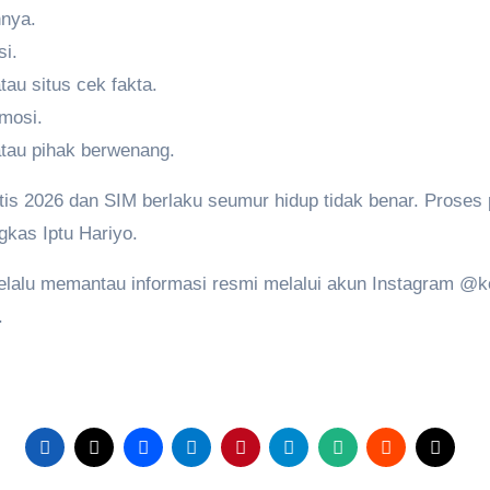
nnya.
si.
au situs cek fakta.
mosi.
atau pihak berwenang.
atis 2026 dan SIM berlaku seumur hidup tidak benar. Prose
gkas Iptu Hariyo.
selalu memantau informasi resmi melalui akun Instagram @
.