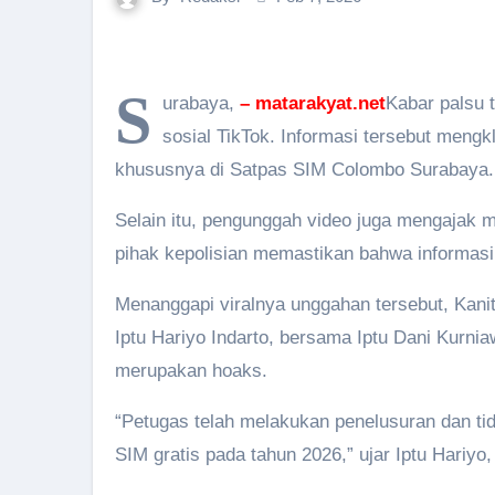
S
urabaya,
– matarakyat.net
Kabar palsu 
sosial TikTok. Informasi tersebut meng
khususnya di Satpas SIM Colombo Surabaya.
Selain itu, pengunggah video juga mengajak 
pihak kepolisian memastikan bahwa informasi
Menanggapi viralnya unggahan tersebut, Kani
Iptu Hariyo Indarto, bersama Iptu Dani Kurn
merupakan hoaks.
“Petugas telah melakukan penelusuran dan ti
SIM gratis pada tahun 2026,” ujar Iptu Hariyo,