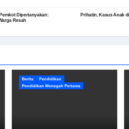
 Pemkot Dipertanyakan:
Prihatin, Kasus Anak 
 Warga Resah
Berita
Pendidikan
Pendidikan Menegah Pertama