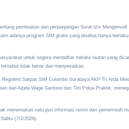
tentang pembuatan dan perpanjangan Surat Izin Mengemudi 
klaim adanya program SIM gratis yang disebut hanya berlaku
masyarakat untuk segera mendaftar melalui tautan yang dic
 tersebut tidak benar dan menyesatkan.
t Regident Satpas SIM Colombo Surabaya AKP Tri Arda Meidi
iawan dan Aipda Wage Santoso dari Tim Pokja Praktik, mene
dak menemukan satu pun informasi resmi dari pemerintah ma
 Sabtu (7/2/2026).