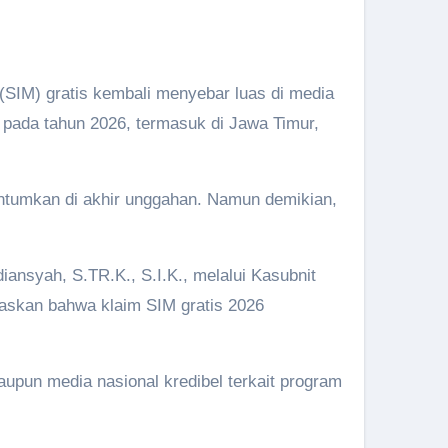
(SIM) gratis kembali menyebar luas di media
 pada tahun 2026, termasuk di Jawa Timur,
antumkan di akhir unggahan. Namun demikian,
ansyah, S.TR.K., S.I.K., melalui Kasubnit
gaskan bahwa klaim SIM gratis 2026
upun media nasional kredibel terkait program