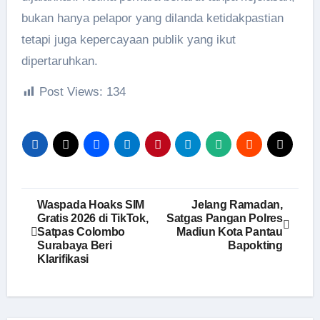
bukan hanya pelapor yang dilanda ketidakpastian
tetapi juga kepercayaan publik yang ikut
dipertaruhkan.
Post Views:
134
Navigasi
Waspada Hoaks SIM
Jelang Ramadan,
Gratis 2026 di TikTok,
Satgas Pangan Polres
pos
Satpas Colombo
Madiun Kota Pantau
Surabaya Beri
Bapokting
Klarifikasi