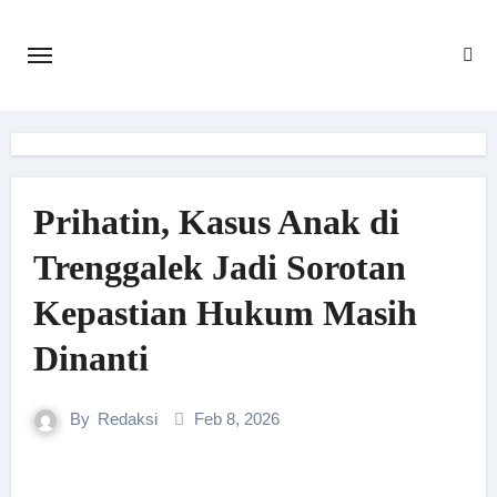
Skip
to
content
Prihatin, Kasus Anak di
Trenggalek Jadi Sorotan
Kepastian Hukum Masih
Dinanti
By
Redaksi
Feb 8, 2026