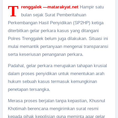
T
renggalek —matarakyat.net
Hampir satu
bulan sejak Surat Pemberitahuan
Perkembangan Hasil Penyidikan (SP2HP) ketiga
diterbitkan gelar perkara kasus yang ditangani
Polres Trenggalek belum juga dilakukan. Situasi ini
mulai memantik pertanyaan mengenai transparansi
serta keseriusan penanganan perkara.
Padahal, gelar perkara merupakan tahapan krusial
dalam proses penyidikan untuk menentukan arah
hukum sebuah kasus termasuk kemungkinan
penetapan tersangka.
Merasa proses berjalan tanpa kepastian, Khusnul
Khotimah berencana mengirimkan surat resmi
kepada pihak kepolisian guna meminta agar gelar