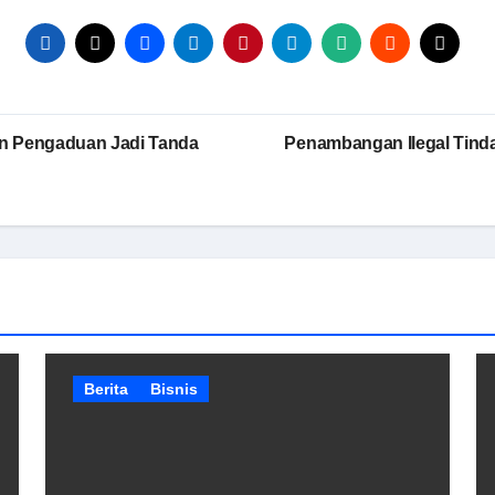
an Pengaduan Jadi Tanda
Penambangan Ilegal Tind
Berita
Bisnis