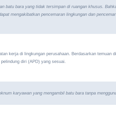
n batu bara yang tidak tersimpan di ruangan khusus. Bahk
 ini dapat mengakibatkan pencemaran lingkungan dan pencem
matan kerja di lingkungan perusahaan. Berdasarkan temuan 
pelindung diri (APD) yang sesuai.
knum karyawan yang mengambil batu bara tanpa menggunak