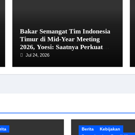
Bakar Semangat Tim Indonesia
Timur di Mid-Year Meeting
2026, Yoesi: Saatnya Perkuat
Kolaborasi dan Tembus Target!
Jul 24, 2026
rita
Berita
Kebijakan