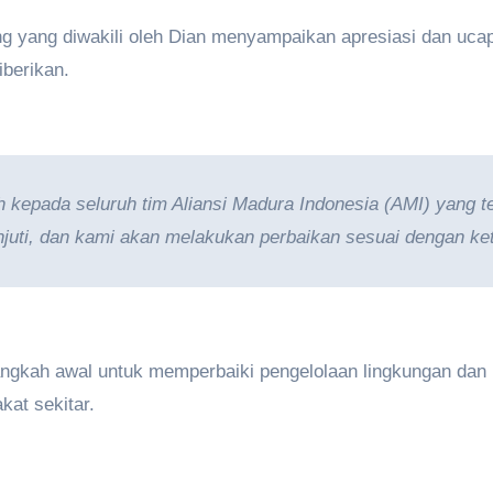
ng yang diwakili oleh Dian menyampaikan apresiasi dan uca
iberikan.
 kepada seluruh tim Aliansi Madura Indonesia (AMI) yang 
njuti, dan kami akan melakukan perbaikan sesuai dengan ke
angkah awal untuk memperbaiki pengelolaan lingkungan dan 
at sekitar.