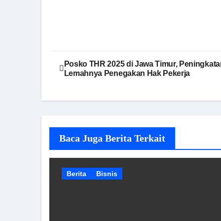
Navigasi
Posko THR 2025 di Jawa Timur, Peningkat
Lemahnya Penegakan Hak Pekerja
pos
Baca Juga Berita Terkait
Berita
Bisnis