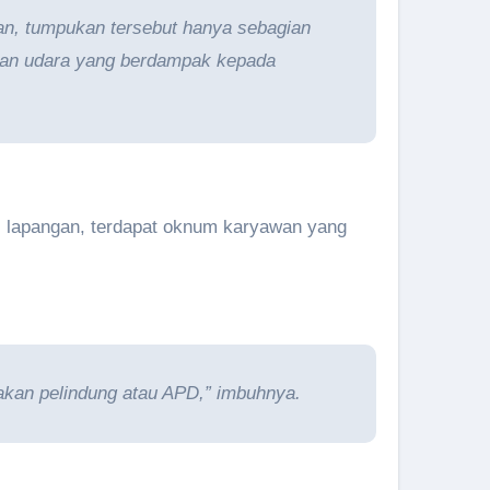
an, tumpukan tersebut hanya sebagian
aran udara yang berdampak kepada
di lapangan, terdapat oknum karyawan yang
an pelindung atau APD,” imbuhnya.