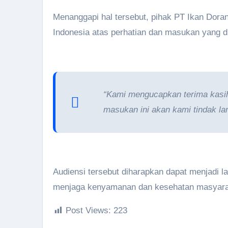
Menanggapi hal tersebut, pihak PT Ikan Dora
Indonesia atas perhatian dan masukan yang d
“Kami mengucapkan terima kasih
masukan ini akan kami tindak la
Audiensi tersebut diharapkan dapat menjadi l
menjaga kenyamanan dan kesehatan masyarak
Post Views:
223