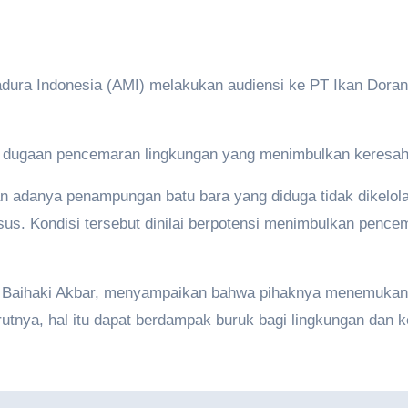
adura Indonesia (AMI) melakukan audiensi ke PT Ikan Doran
a dugaan pencemaran lingkungan yang menimbulkan keresah
 adanya penampungan batu bara yang diduga tidak dikelola
sus. Kondisi tersebut dinilai berpotensi menimbulkan pencem
, Baihaki Akbar, menyampaikan bahwa pihaknya menemukan 
rutnya, hal itu dapat berdampak buruk bagi lingkungan dan