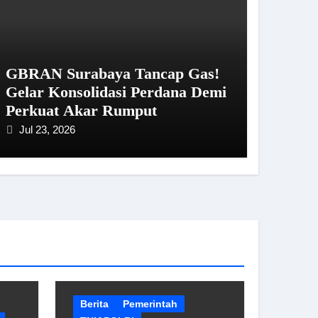
GBRAN Surabaya Tancap Gas!
Gelar Konsolidasi Perdana Demi
Perkuat Akar Rumput
Jul 23, 2026
Berita
Pemerintah