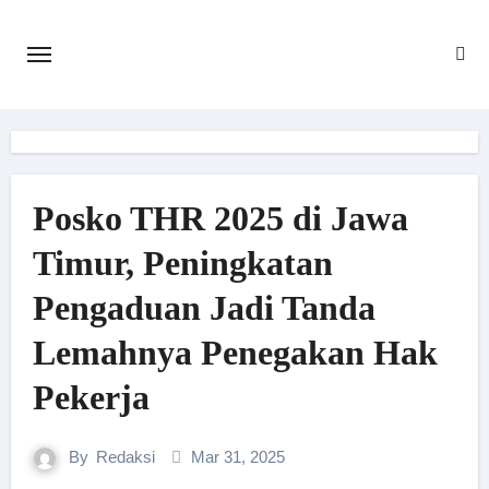
Skip
to
content
Posko THR 2025 di Jawa
Timur, Peningkatan
Pengaduan Jadi Tanda
Lemahnya Penegakan Hak
Pekerja
By
Redaksi
Mar 31, 2025