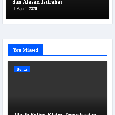
dan Alasan Istirahat
Agu 4, 2026
You Missed
Berita
Masih Saling Klaim, Penyelesaian