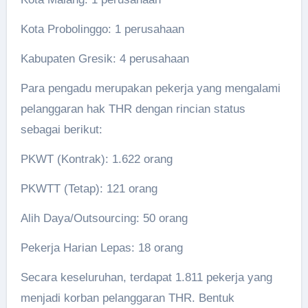
Kota Probolinggo: 1 perusahaan
Kabupaten Gresik: 4 perusahaan
Para pengadu merupakan pekerja yang mengalami
pelanggaran hak THR dengan rincian status
sebagai berikut:
PKWT (Kontrak): 1.622 orang
PKWTT (Tetap): 121 orang
Alih Daya/Outsourcing: 50 orang
Pekerja Harian Lepas: 18 orang
Secara keseluruhan, terdapat 1.811 pekerja yang
menjadi korban pelanggaran THR. Bentuk