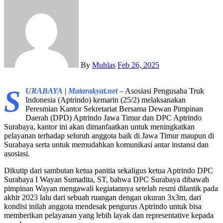
By
Muhlas
Feb 26, 2025
S
URABAYA
|
Matarakyat.net
– Asosiasi Pengusaha Truk
Indonesia (Aptrindo) kemarin (25/2) melaksanakan
Peresmian Kantor Sekretariat Bersama Dewan Pimpinan
Daerah (DPD) Aptrindo Jawa Timur dan DPC Aptrindo
Surabaya, kantor ini akan dimanfaatkan untuk meningkatkan
pelayanan terhadap seluruh anggota baik di Jawa Timur maupun di
Surabaya serta untuk memudahkan komunikasi antar instansi dan
asosiasi.
Dikutip dari sambutan ketua panitia sekaligus ketua Aptrindo DPC
Surabaya I Wayan Sumadita, ST, bahwa DPC Surabaya dibawah
pimpinan Wayan mengawali kegiatannya setelah resmi dilantik pada
akhir 2023 lalu dari sebuah ruangan dengan ukuran 3x3m, dari
kondisi inilah anggota mendesak pengurus Aptrindo untuk bisa
memberikan pelayanan yang lebih layak dan representative kepada