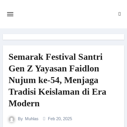
Skip
to
content
Semarak Festival Santri
Gen Z Yayasan Faidlon
Nujum ke-54, Menjaga
Tradisi Keislaman di Era
Modern
By
Muhlas
Feb 20, 2025