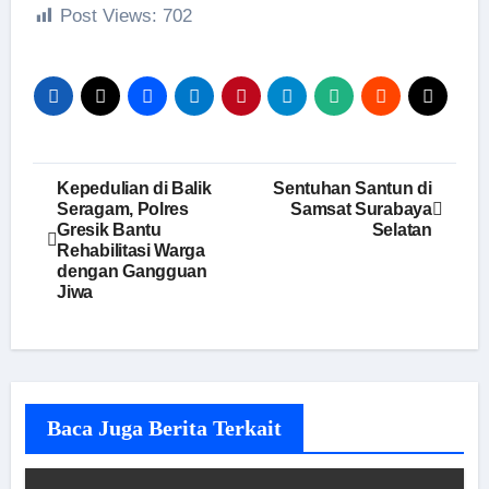
Post Views:
702
Navigasi
Kepedulian di Balik
Sentuhan Santun di
Seragam, Polres
Samsat Surabaya
pos
Gresik Bantu
Selatan
Rehabilitasi Warga
dengan Gangguan
Jiwa
Baca Juga Berita Terkait