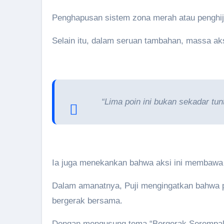
Penghapusan sistem zona merah atau penghija
Selain itu, dalam seruan tambahan, massa ak
“Lima poin ini bukan sekadar tun
Ia juga menekankan bahwa aksi ini membawa 
Dalam amanatnya, Puji mengingatkan bahwa pe
bergerak bersama.
Dengan mengusung tema “Bergerak Serempak 