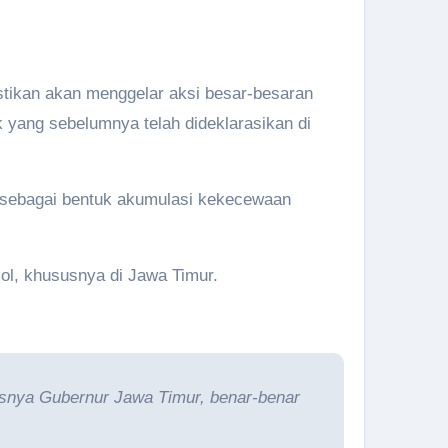
ikan akan menggelar aksi besar-besaran
k yang sebelumnya telah dideklarasikan di
an sebagai bentuk akumulasi kekecewaan
jol, khususnya di Jawa Timur.
susnya Gubernur Jawa Timur, benar-benar