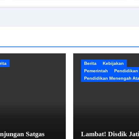
rita
Berita
Kebijakan
Pemerintah
Pendidikan
Pendidikan Menengah At
njungan Satgas
Lambat! Disdik Jat