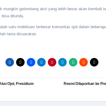
ak mungkin gelombang aksi yang lebih besar akan kembali terj
 bisa ditunda.
lah satu mobilisasi terbesar komunitas ojol dalam beberapa 
lah lama disuarakan.
ksi Ojol, Presidium
Resmi Dilaporkan ke Pre