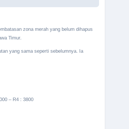
 Pembatasan zona merah yang belum dihapus
awa Timur.
utan yang sama seperti sebelumnya. Ia
2000 – R4 : 3800