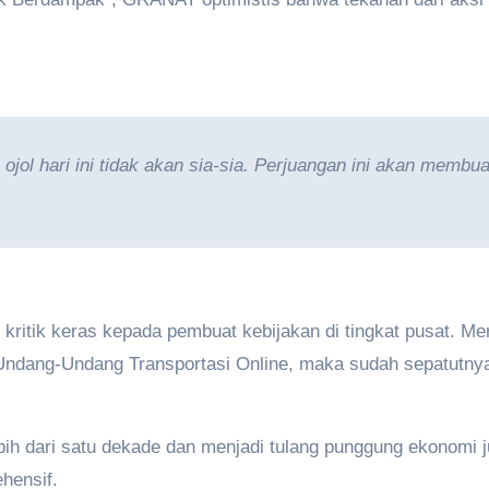
ojol hari ini tidak akan sia-sia. Perjuangan ini akan memb
ritik keras kepada pembuat kebijakan di tingkat pusat. Mere
dang-Undang Transportasi Online, maka sudah sepatutnya 
 lebih dari satu dekade dan menjadi tulang punggung ekonomi
hensif.