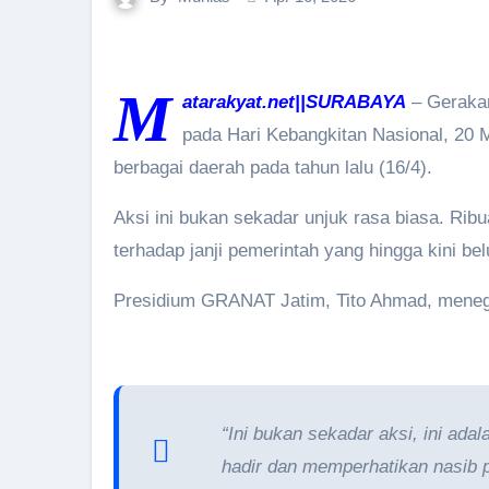
M
atarakyat.net||SURABAYA
– Gerakan
pada Hari Kebangkitan Nasional, 20 M
berbagai daerah pada tahun lalu (16/4).
Aksi ini bukan sekadar unjuk rasa biasa. Rib
terhadap janji pemerintah yang hingga kini bel
Presidium GRANAT Jatim, Tito Ahmad, menegask
“Ini bukan sekadar aksi, ini ad
hadir dan memperhatikan nasib pa