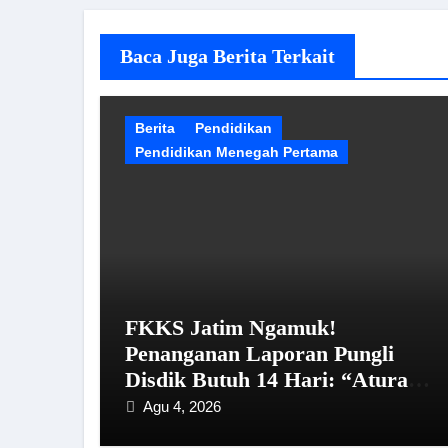
Baca Juga Berita Terkait
Berita
Pendidikan
Pendidikan Menegah Pertama
FKKS Jatim Ngamuk!
Penanganan Laporan Pungli
Disdik Butuh 14 Hari: “Aturan
dari Mana?”
Agu 4, 2026