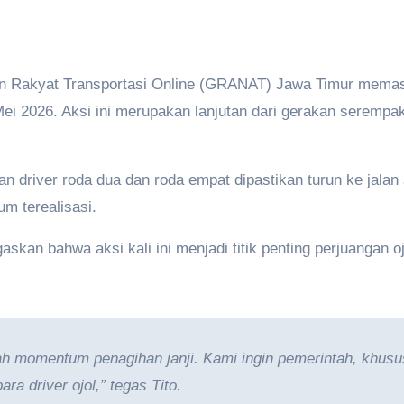
 Rakyat Transportasi Online (GRANAT) Jawa Timur memast
ei 2026. Aksi ini merupakan lanjutan dari gerakan serempa
uan driver roda dua dan roda empat dipastikan turun ke jal
um terealisasi.
an bahwa aksi kali ini menjadi titik penting perjuangan o
alah momentum penagihan janji. Kami ingin pemerintah, khu
ra driver ojol,” tegas Tito.