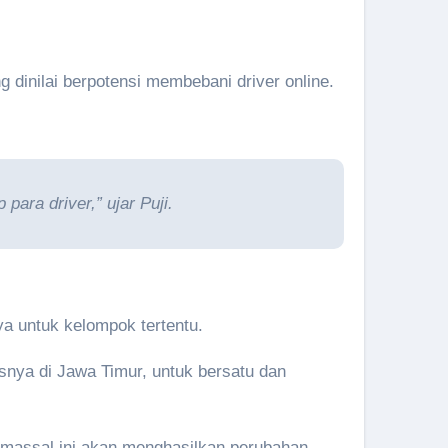
dinilai berpotensi membebani driver online.
ara driver,” ujar Puji.
a untuk kelompok tertentu.
snya di Jawa Timur, untuk bersatu dan
massal ini akan menghasilkan perubahan