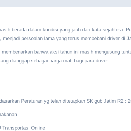
masih berada dalam kondisi yang jauh dari kata sejahtera.
, menjadi persoalan lama yang terus membebani driver di J
o, membenarkan bahwa aksi tahun ini masih mengusung tunt
ang dianggap sebagai harga mati bagi para driver.
rdasarkan Peraturan yg telah ditetapkan SK gub Jatim R2 : 
 makanan
Transportasi Online