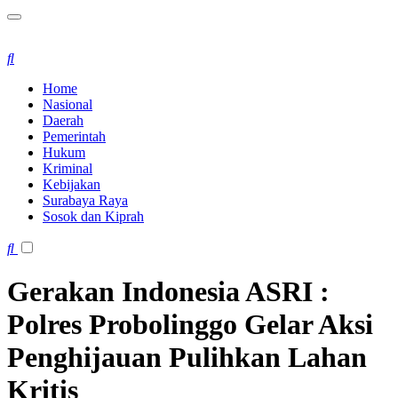
Home
Nasional
Daerah
Pemerintah
Hukum
Kriminal
Kebijakan
Surabaya Raya
Sosok dan Kiprah
Gerakan Indonesia ASRI :
Polres Probolinggo Gelar Aksi
Penghijauan Pulihkan Lahan
Kritis