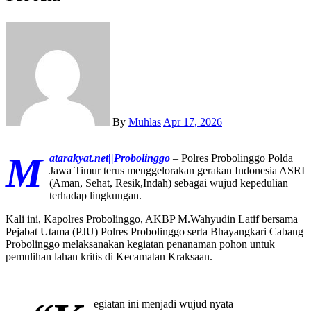
By
Muhlas
Apr 17, 2026
M
atarakyat.net||Probolinggo
– Polres Probolinggo Polda
Jawa Timur terus menggelorakan gerakan Indonesia ASRI
(Aman, Sehat, Resik,Indah) sebagai wujud kepedulian
terhadap lingkungan.
Kali ini, Kapolres Probolinggo, AKBP M.Wahyudin Latif bersama
Pejabat Utama (PJU) Polres Probolinggo serta Bhayangkari Cabang
Probolinggo melaksanakan kegiatan penanaman pohon untuk
pemulihan lahan kritis di Kecamatan Kraksaan.
egiatan ini menjadi wujud nyata