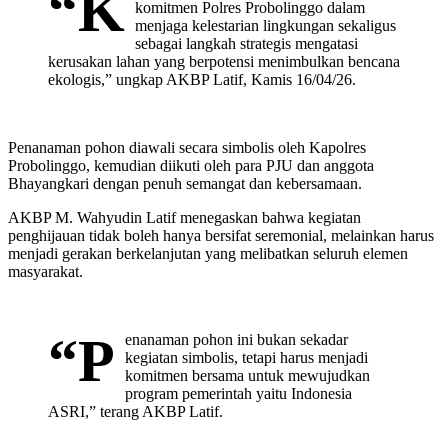
“K
komitmen Polres Probolinggo dalam
menjaga kelestarian lingkungan sekaligus
sebagai langkah strategis mengatasi
kerusakan lahan yang berpotensi menimbulkan bencana
ekologis,” ungkap AKBP Latif, Kamis 16/04/26.
Penanaman pohon diawali secara simbolis oleh Kapolres
Probolinggo, kemudian diikuti oleh para PJU dan anggota
Bhayangkari dengan penuh semangat dan kebersamaan.
AKBP M. Wahyudin Latif menegaskan bahwa kegiatan
penghijauan tidak boleh hanya bersifat seremonial, melainkan harus
menjadi gerakan berkelanjutan yang melibatkan seluruh elemen
masyarakat.
“P
enanaman pohon ini bukan sekadar
kegiatan simbolis, tetapi harus menjadi
komitmen bersama untuk mewujudkan
program pemerintah yaitu Indonesia
ASRI,” terang AKBP Latif.