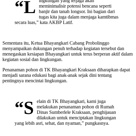
“L
ingkungan yang terjaga akan
meminimalisir potensi bencana seperti
banjir dan tanah longsor. Ini bagian dari
tugas kita juga dalam menjaga kamtibmas
secara luas,” kata AKBP Latif.
Sementara itu, Ketua Bhayangkari Cabang Probolinggo
menyampaikan dukungan penuh terhadap kegiatan tersebut dan
menegaskan kesiapan Bhayangkari untuk terus berperan aktif dalam
kegiatan sosial dan lingkungan.
Penanaman pohon di TK Bhayangkari Kraksaan diharapkan dapat
menjadi sarana edukasi bagi anak-anak sejak dini tentang
pentingnya mencintai lingkungan.
“S
elain di TK Bhayangkari, kami juga
melakukan penanaman pohon di Rumah
Dinas Sumberlele Kraksaan, penghijauan
dilakukan untuk menciptakan lingkungan
yang lebih asri, sehat, dan nyaman,” pungkasnya.