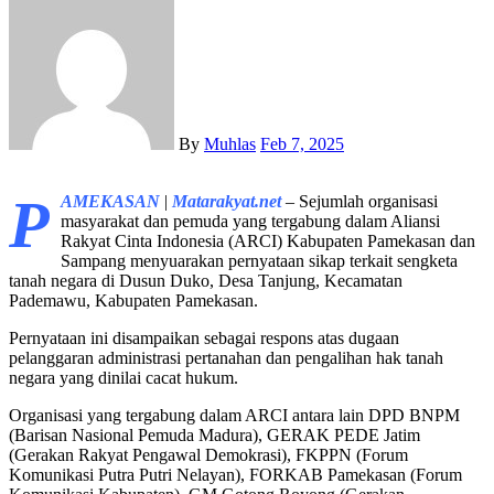
By
Muhlas
Feb 7, 2025
P
AMEKASAN
|
Matarakyat.net
– Sejumlah organisasi
masyarakat dan pemuda yang tergabung dalam Aliansi
Rakyat Cinta Indonesia (ARCI) Kabupaten Pamekasan dan
Sampang menyuarakan pernyataan sikap terkait sengketa
tanah negara di Dusun Duko, Desa Tanjung, Kecamatan
Pademawu, Kabupaten Pamekasan.
Pernyataan ini disampaikan sebagai respons atas dugaan
pelanggaran administrasi pertanahan dan pengalihan hak tanah
negara yang dinilai cacat hukum.
Organisasi yang tergabung dalam ARCI antara lain DPD BNPM
(Barisan Nasional Pemuda Madura), GERAK PEDE Jatim
(Gerakan Rakyat Pengawal Demokrasi), FKPPN (Forum
Komunikasi Putra Putri Nelayan), FORKAB Pamekasan (Forum