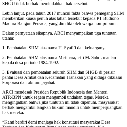
SHGU tidak berhak memindahkan hak tersebut.
Lebih lanjut, pada tahun 2017 muncul fakta bahwa pemegang SHM
memberikan kuasa penuh atas lahan tersebut kepada PT Budiono
Madura Bangun Persada, yang dimiliki oleh warga non-pribumi.
Dalam pernyataan sikapnya, ARCI menyampaikan tiga tuntutan
utama:
1. Pembatalan SHM atas nama H. Syafi’i dan keluarganya.
2. Pembatalan SHM atas nama Mistihara, istri M. Sahri, mantan
kepala desa periode 1984-1992.
3. Evaluasi dan pembatalan seluruh SHM dan SHGB di pesisir
pantai Desa Ambat dan Kecamatan Tlanakan yang diduga dikuasai
korporasi dan oknum pejabat.
ARCI mendesak Presiden Republik Indonesia dan Menteri
ATR/BPN untuk segera mengambil tindakan tegas. Mereka
mengingatkan bahwa jika tuntutan ini tidak dipenuhi, masyarakat
berhak mengambil langkah hukum mandiri untuk memperjuangkan
hak mereka.
“Kami berdiri demi menjaga hak konstitusi masyarakat Desa