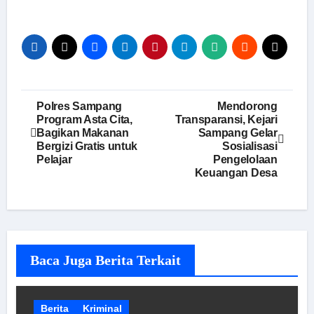
Navigasi
Polres Sampang
Mendorong
Program Asta Cita,
Transparansi, Kejari
pos
Bagikan Makanan
Sampang Gelar
Bergizi Gratis untuk
Sosialisasi
Pelajar
Pengelolaan
Keuangan Desa
Baca Juga Berita Terkait
Berita
Kriminal