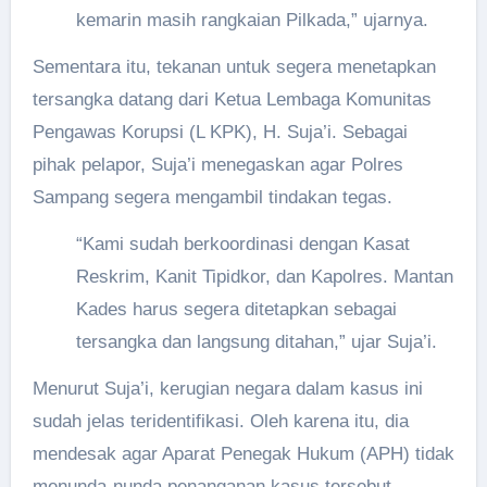
kemarin masih rangkaian Pilkada,” ujarnya.
Sementara itu, tekanan untuk segera menetapkan
tersangka datang dari Ketua Lembaga Komunitas
Pengawas Korupsi (L KPK), H. Suja’i. Sebagai
pihak pelapor, Suja’i menegaskan agar Polres
Sampang segera mengambil tindakan tegas.
“Kami sudah berkoordinasi dengan Kasat
Reskrim, Kanit Tipidkor, dan Kapolres. Mantan
Kades harus segera ditetapkan sebagai
tersangka dan langsung ditahan,” ujar Suja’i.
Menurut Suja’i, kerugian negara dalam kasus ini
sudah jelas teridentifikasi. Oleh karena itu, dia
mendesak agar Aparat Penegak Hukum (APH) tidak
menunda-nunda penanganan kasus tersebut.