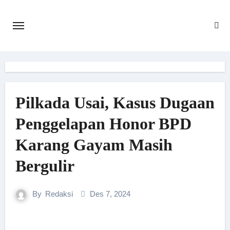
Skip
to
content
Pilkada Usai, Kasus Dugaan
Penggelapan Honor BPD
Karang Gayam Masih
Bergulir
By
Redaksi
Des 7, 2024