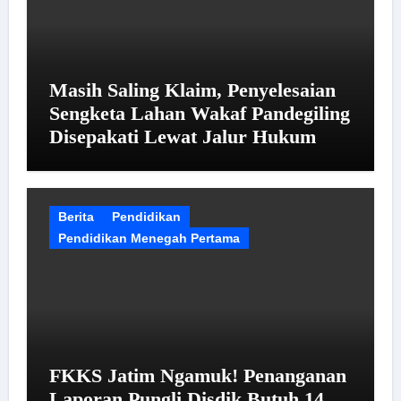
Masih Saling Klaim, Penyelesaian
Sengketa Lahan Wakaf Pandegiling
Disepakati Lewat Jalur Hukum
Berita
Pendidikan
Pendidikan Menegah Pertama
FKKS Jatim Ngamuk! Penanganan
Laporan Pungli Disdik Butuh 14