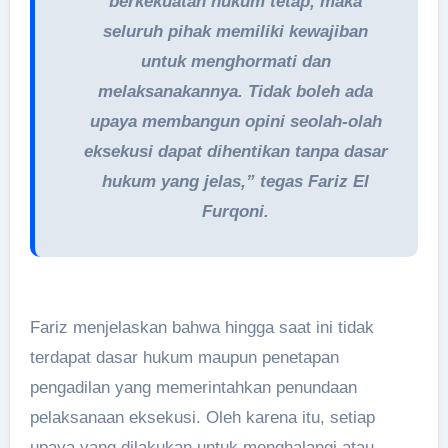
berkekuatan hukum tetap, maka
seluruh pihak memiliki kewajiban
untuk menghormati dan
melaksanakannya. Tidak boleh ada
upaya membangun opini seolah-olah
eksekusi dapat dihentikan tanpa dasar
hukum yang jelas,” tegas Fariz El
Furqoni.
Fariz menjelaskan bahwa hingga saat ini tidak
terdapat dasar hukum maupun penetapan
pengadilan yang memerintahkan penundaan
pelaksanaan eksekusi. Oleh karena itu, setiap
upaya yang dilakukan untuk menghalangi atau