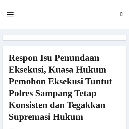
Skip
to
content
Respon Isu Penundaan
Eksekusi, Kuasa Hukum
Pemohon Eksekusi Tuntut
Polres Sampang Tetap
Konsisten dan Tegakkan
Supremasi Hukum