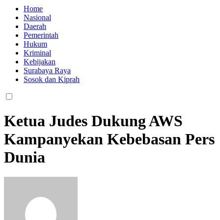
Home
Nasional
Daerah
Pemerintah
Hukum
Kriminal
Kebijakan
Surabaya Raya
Sosok dan Kiprah
Ketua Judes Dukung AWS
Kampanyekan Kebebasan Pers
Dunia