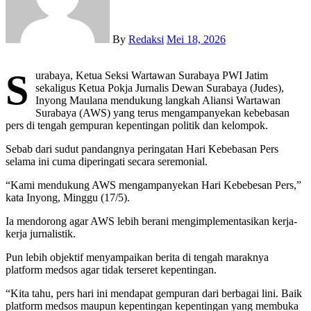
By
Redaksi
Mei 18, 2026
S
urabaya, Ketua Seksi Wartawan Surabaya PWI Jatim
sekaligus Ketua Pokja Jurnalis Dewan Surabaya (Judes),
Inyong Maulana mendukung langkah Aliansi Wartawan
Surabaya (AWS) yang terus mengampanyekan kebebasan
pers di tengah gempuran kepentingan politik dan kelompok.
Sebab dari sudut pandangnya peringatan Hari Kebebasan Pers
selama ini cuma diperingati secara seremonial.
“Kami mendukung AWS mengampanyekan Hari Kebebesan Pers,”
kata Inyong, Minggu (17/5).
Ia mendorong agar AWS lebih berani mengimplementasikan kerja-
kerja jurnalistik.
Pun lebih objektif menyampaikan berita di tengah maraknya
platform medsos agar tidak terseret kepentingan.
“Kita tahu, pers hari ini mendapat gempuran dari berbagai lini. Baik
platform medsos maupun kepentingan kepentingan yang membuka