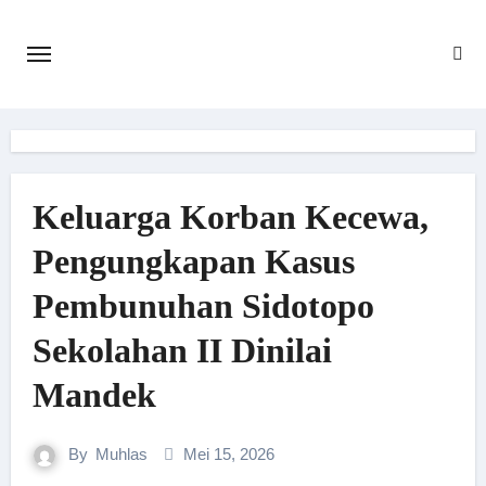
Skip
to
content
Keluarga Korban Kecewa,
Pengungkapan Kasus
Pembunuhan Sidotopo
Sekolahan II Dinilai
Mandek
By
Muhlas
Mei 15, 2026